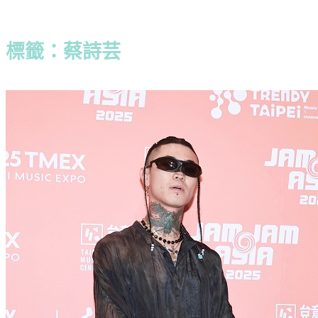
標籤：蔡詩芸