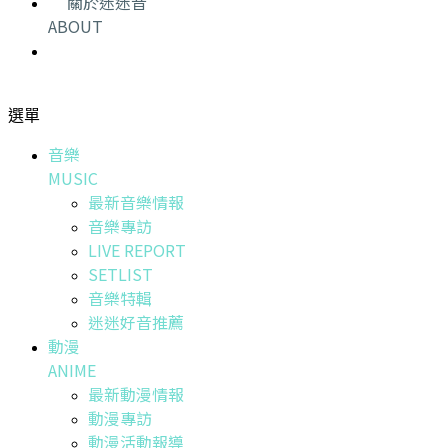
關於迷迷音
ABOUT
選單
音樂
MUSIC
最新音樂情報
音樂專訪
LIVE REPORT
SETLIST
音樂特輯
迷迷好音推薦
動漫
ANIME
最新動漫情報
動漫專訪
動漫活動報導