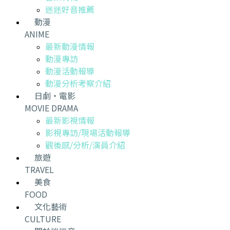
迷迷好音推薦
動漫
ANIME
最新動漫情報
動漫專訪
動漫活動報導
動漫分析考察介紹
日劇・電影
MOVIE DRAMA
最新影視情報
影視專訪/現場活動報導
觀後感/分析/演員介紹
旅遊
TRAVEL
美食
FOOD
文化藝術
CULTURE