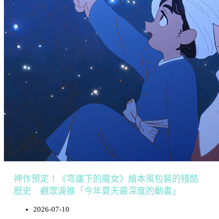
神作預定！《穹廬下的魔女》繪本風包裝的殘酷
歷史 觀眾淚推「今年夏天最深度的動畫」
2026-07-10