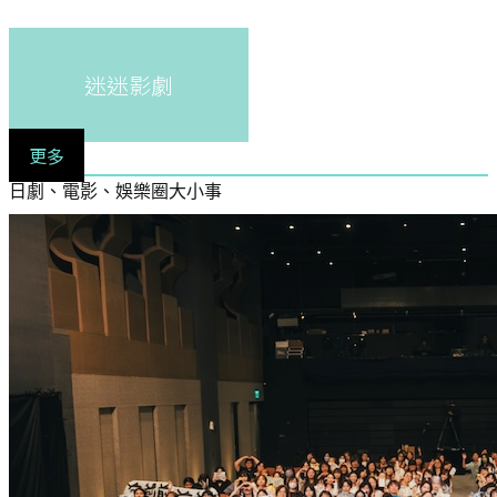
迷迷影劇
更多
日劇、電影、娛樂圈大小事