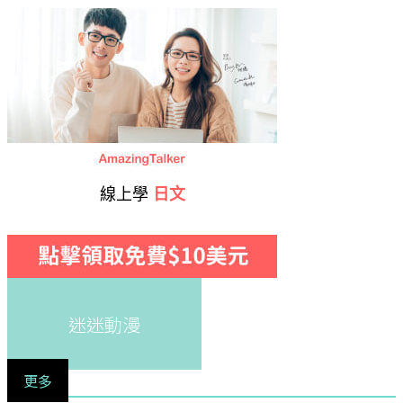
線上學
日文
迷迷動漫
更多