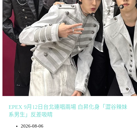
EPEX 9月12日台北連唱兩場 白昇化身「澀谷辣妹
系男生」反差吸睛
2026-08-06