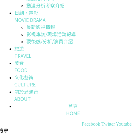
動漫分析考察介紹
日劇・電影
MOVIE DRAMA
最新影視情報
影視專訪/現場活動報導
觀後感/分析/演員介紹
旅遊
TRAVEL
美食
FOOD
文化藝術
CULTURE
關於迷迷音
ABOUT
首頁
HOME
Facebook
Twitter
Youtube
搜尋