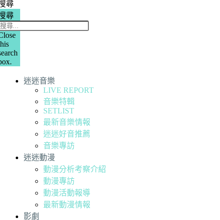
搜尋
搜尋
Close
this
search
box.
迷迷音樂
LIVE REPORT
音樂特輯
SETLIST
最新音樂情報
迷迷好音推薦
音樂專訪
迷迷動漫
動漫分析考察介紹
動漫專訪
動漫活動報導
最新動漫情報
影劇