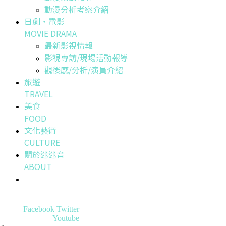
動漫分析考察介紹
日劇・電影
MOVIE DRAMA
最新影視情報
影視專訪/現場活動報導
觀後感/分析/演員介紹
旅遊
TRAVEL
美食
FOOD
文化藝術
CULTURE
關於迷迷音
ABOUT
Facebook
Twitter
Youtube