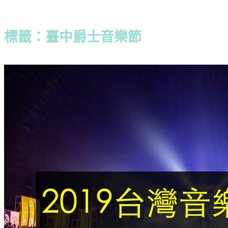
標籤：臺中爵士音樂節