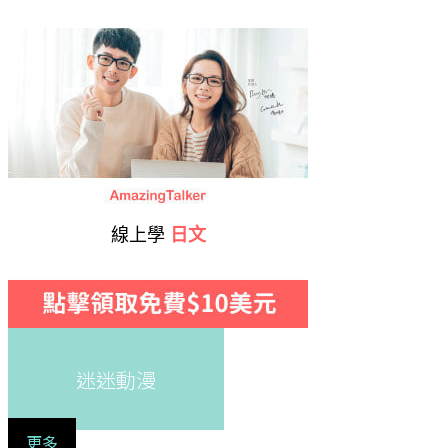
線上學
日文
迷迷動漫
更多