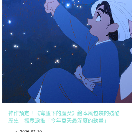
神作預定！《穹廬下的魔女》繪本風包裝的殘酷
歷史 觀眾淚推「今年夏天最深度的動畫」
2026-07-10