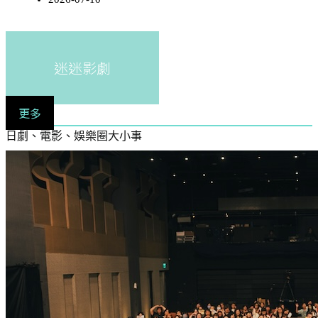
迷迷影劇
更多
日劇、電影、娛樂圈大小事