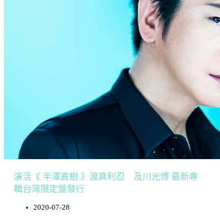
演活《 半澤直樹 》渡真利忍 及川光博 最新專
輯台灣限定盤發行
2020-07-28