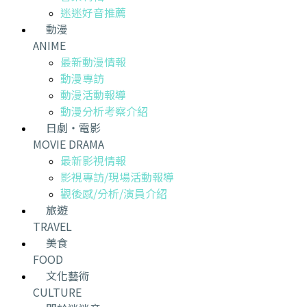
迷迷好音推薦
動漫
ANIME
最新動漫情報
動漫專訪
動漫活動報導
動漫分析考察介紹
日劇・電影
MOVIE DRAMA
最新影視情報
影視專訪/現場活動報導
觀後感/分析/演員介紹
旅遊
TRAVEL
美食
FOOD
文化藝術
CULTURE