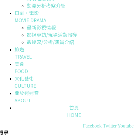
動漫分析考察介紹
日劇・電影
MOVIE DRAMA
最新影視情報
影視專訪/現場活動報導
觀後感/分析/演員介紹
旅遊
TRAVEL
美食
FOOD
文化藝術
CULTURE
關於迷迷音
ABOUT
首頁
HOME
Facebook
Twitter
Youtube
搜尋