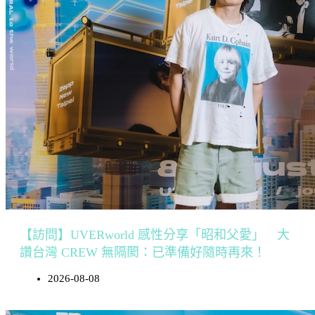
【訪問】UVERworld 感性分享「昭和父愛」 大
讚台灣 CREW 無隔閡：已準備好隨時再來！
2026-08-08