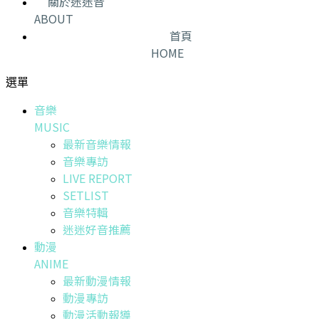
關於迷迷音
ABOUT
首頁
HOME
選單
音樂
MUSIC
最新音樂情報
音樂專訪
LIVE REPORT
SETLIST
音樂特輯
迷迷好音推薦
動漫
ANIME
最新動漫情報
動漫專訪
動漫活動報導