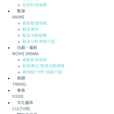
迷迷好音推薦
動漫
ANIME
最新動漫情報
動漫專訪
動漫活動報導
動漫分析考察介紹
日劇・電影
MOVIE DRAMA
最新影視情報
影視專訪/現場活動報導
觀後感/分析/演員介紹
旅遊
TRAVEL
美食
FOOD
文化藝術
CULTURE