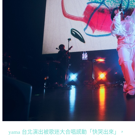
yama 台北演出被歌迷大合唱感動「快哭出來」，