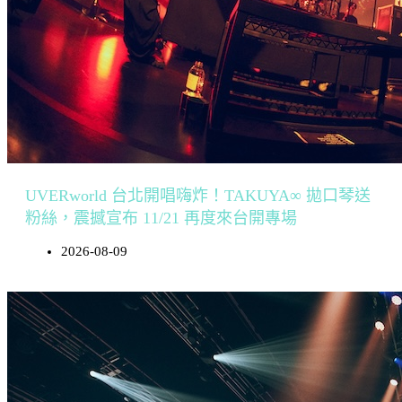
UVERworld 台北開唱嗨炸！TAKUYA∞ 拋口琴送
粉絲，震撼宣布 11/21 再度來台開專場
2026-08-09