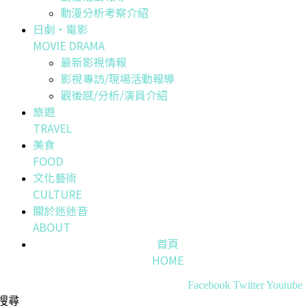
動漫分析考察介紹
日劇・電影
MOVIE DRAMA
最新影視情報
影視專訪/現場活動報導
觀後感/分析/演員介紹
旅遊
TRAVEL
美食
FOOD
文化藝術
CULTURE
關於迷迷音
ABOUT
首頁
HOME
Facebook
Twitter
Youtube
搜尋