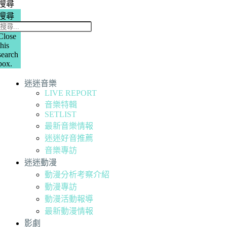
搜尋
搜尋
Close
this
search
box.
迷迷音樂
LIVE REPORT
音樂特輯
SETLIST
最新音樂情報
迷迷好音推薦
音樂專訪
迷迷動漫
動漫分析考察介紹
動漫專訪
動漫活動報導
最新動漫情報
影劇