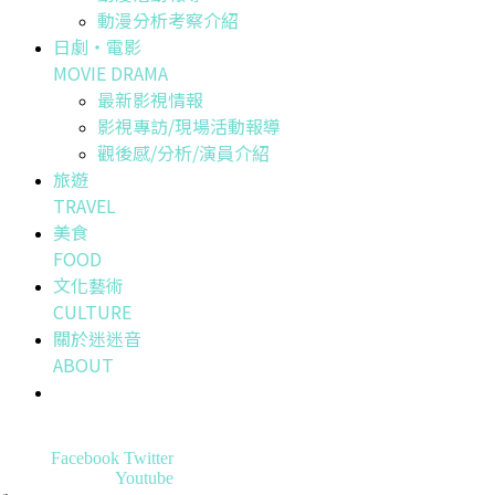
動漫分析考察介紹
日劇・電影
MOVIE DRAMA
最新影視情報
影視專訪/現場活動報導
觀後感/分析/演員介紹
旅遊
TRAVEL
美食
FOOD
文化藝術
CULTURE
關於迷迷音
ABOUT
Facebook
Twitter
Youtube