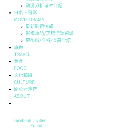
動漫分析考察介紹
日劇・電影
MOVIE DRAMA
最新影視情報
影視專訪/現場活動報導
觀後感/分析/演員介紹
旅遊
TRAVEL
美食
FOOD
文化藝術
CULTURE
關於迷迷音
ABOUT
Facebook
Twitter
Youtube