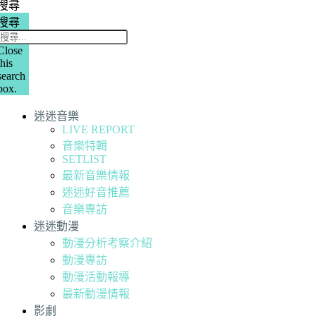
搜尋
搜尋
Close
this
search
box.
迷迷音樂
LIVE REPORT
音樂特輯
SETLIST
最新音樂情報
迷迷好音推薦
音樂專訪
迷迷動漫
動漫分析考察介紹
動漫專訪
動漫活動報導
最新動漫情報
影劇