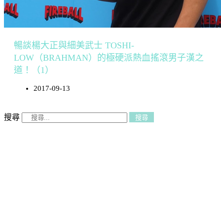
暢談楊大正與細美武士 TOSHI-
LOW（BRAHMAN）的極硬派熱血搖滾男子漢之
道！（1）
2017-09-13
搜尋
搜尋