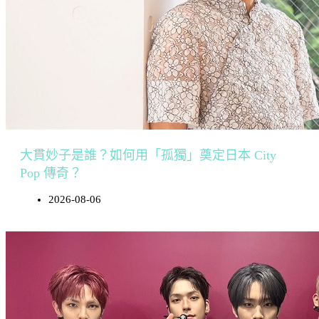
大貫妙子是誰？如何用「孤獨」奠定日本 City
Pop 傳奇？
2026-08-06