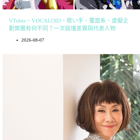
VTuber、VOCALOID、歌い手、覆面系、虛擬企
劃樂團有何不同？一次搞懂差異與代表人物
2026-08-07