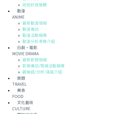
迷迷好音推薦
動漫
ANIME
最新動漫情報
動漫專訪
動漫活動報導
動漫分析考察介紹
日劇・電影
MOVIE DRAMA
最新影視情報
影視專訪/現場活動報導
觀後感/分析/演員介紹
旅遊
TRAVEL
美食
FOOD
文化藝術
CULTURE