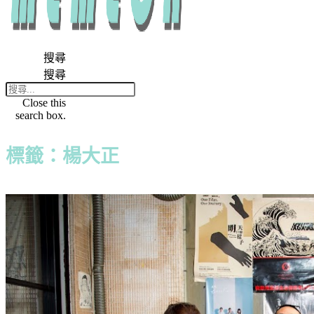
搜尋
搜尋
Close this
search box.
標籤：楊大正