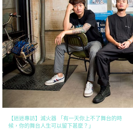
【迷迷專訪】滅火器 「有一天你上不了舞台的時
候，你的舞台人生可以留下甚麼？」