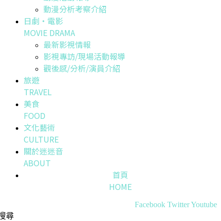
動漫分析考察介紹
日劇・電影
MOVIE DRAMA
最新影視情報
影視專訪/現場活動報導
觀後感/分析/演員介紹
旅遊
TRAVEL
美食
FOOD
文化藝術
CULTURE
關於迷迷音
ABOUT
首頁
HOME
Facebook
Twitter
Youtube
搜尋