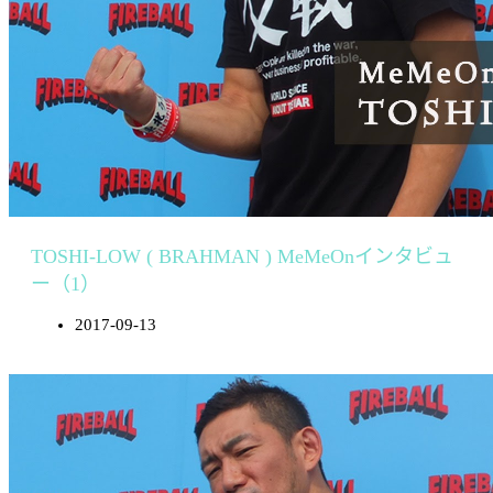
TOSHI-LOW ( BRAHMAN ) MeMeOnインタビュ
ー（1）
2017-09-13