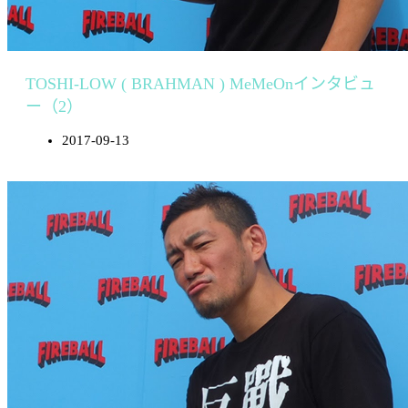
TOSHI-LOW ( BRAHMAN ) MeMeOnインタビュ
ー（2）
2017-09-13