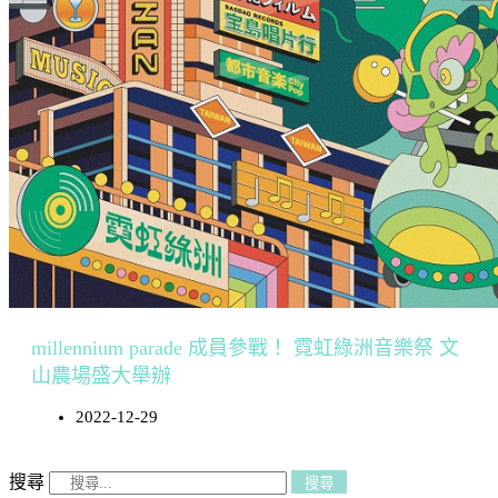
millennium parade 成員參戰！ 霓虹綠洲音樂祭 文
山農場盛大舉辦
2022-12-29
搜尋
搜尋