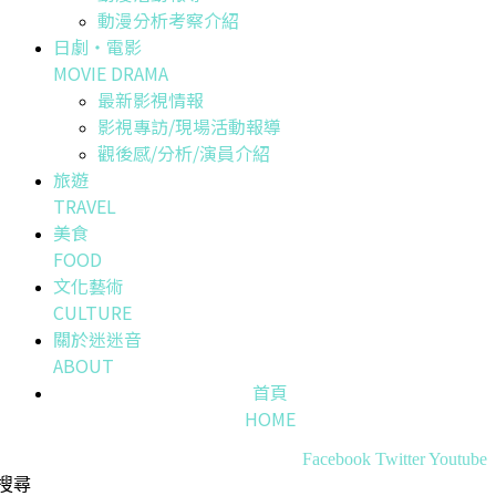
動漫分析考察介紹
日劇・電影
MOVIE DRAMA
最新影視情報
影視專訪/現場活動報導
觀後感/分析/演員介紹
旅遊
TRAVEL
美食
FOOD
文化藝術
CULTURE
關於迷迷音
ABOUT
首頁
HOME
Facebook
Twitter
Youtube
搜尋