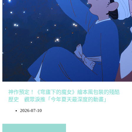
神作預定！《穹廬下的魔女》繪本風包裝的殘酷
歷史 觀眾淚推「今年夏天最深度的動畫」
2026-07-10