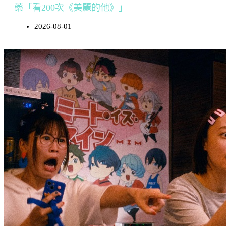
藥「看200次《美麗的他》」
2026-08-01