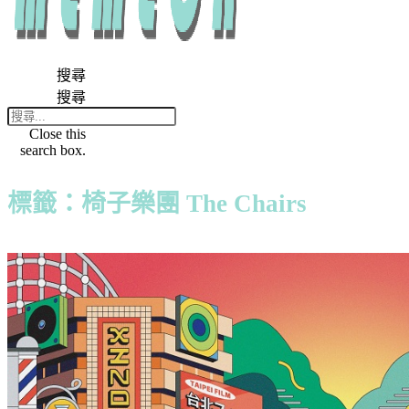
搜尋
搜尋
Close this
search box.
標籤：椅子樂團 The Chairs