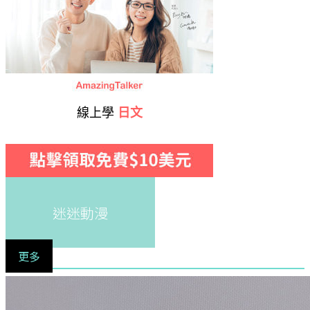
線上學
日文
迷迷動漫
更多