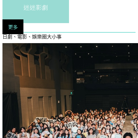
迷迷影劇
更多
日劇、電影、娛樂圈大小事