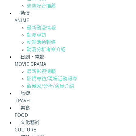
迷迷好音推薦
動漫
ANIME
最新動漫情報
動漫專訪
動漫活動報導
動漫分析考察介紹
日劇・電影
MOVIE DRAMA
最新影視情報
影視專訪/現場活動報導
觀後感/分析/演員介紹
旅遊
TRAVEL
美食
FOOD
文化藝術
CULTURE