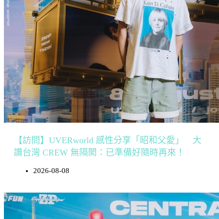
【訪問】UVERworld 感性分享「昭和父愛」 大
讚台灣 CREW 無隔閡：已準備好隨時再來！
2026-08-08