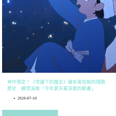
神作預定！《穹廬下的魔女》繪本風包裝的殘酷
歷史 觀眾淚推「今年夏天最深度的動畫」
2026-07-10