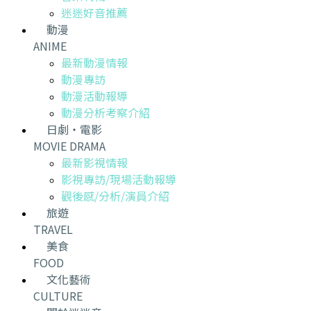
迷迷好音推薦
動漫
ANIME
最新動漫情報
動漫專訪
動漫活動報導
動漫分析考察介紹
日劇・電影
MOVIE DRAMA
最新影視情報
影視專訪/現場活動報導
觀後感/分析/演員介紹
旅遊
TRAVEL
美食
FOOD
文化藝術
CULTURE