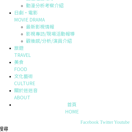
動漫分析考察介紹
日劇・電影
MOVIE DRAMA
最新影視情報
影視專訪/現場活動報導
觀後感/分析/演員介紹
旅遊
TRAVEL
美食
FOOD
文化藝術
CULTURE
關於迷迷音
ABOUT
首頁
HOME
Facebook
Twitter
Youtube
搜尋