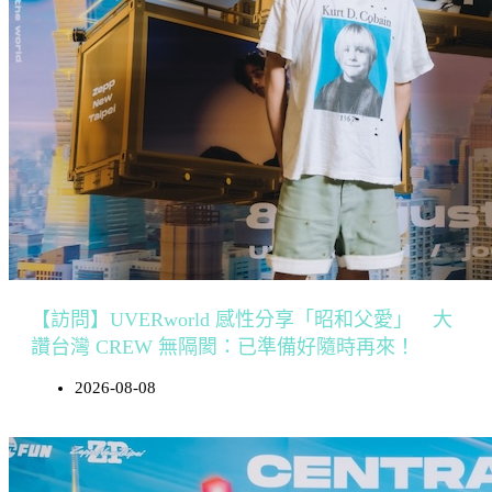
【訪問】UVERworld 感性分享「昭和父愛」 大
讚台灣 CREW 無隔閡：已準備好隨時再來！
2026-08-08