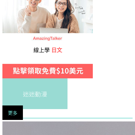
線上學
日文
迷迷動漫
更多