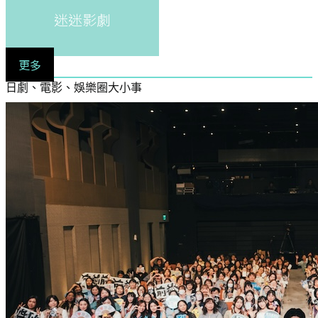
迷迷影劇
更多
日劇、電影、娛樂圈大小事