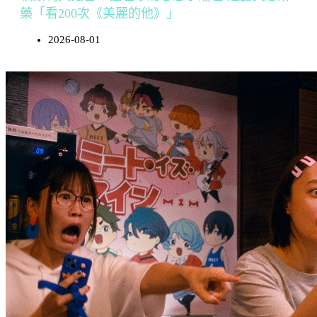
藥「看200次《美麗的他》」
2026-08-01