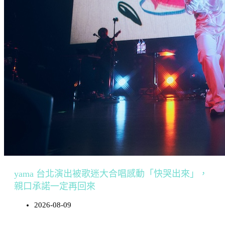
yama 台北演出被歌迷大合唱感動「快哭出來」，
親口承諾一定再回來
2026-08-09