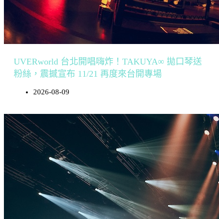
UVERworld 台北開唱嗨炸！TAKUYA∞ 拋口琴送
粉絲，震撼宣布 11/21 再度來台開專場
2026-08-09