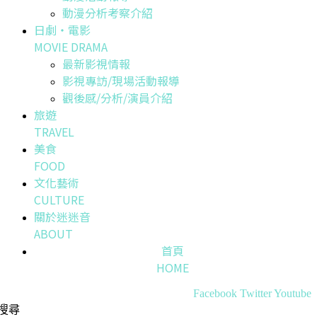
動漫分析考察介紹
日劇・電影
MOVIE DRAMA
最新影視情報
影視專訪/現場活動報導
觀後感/分析/演員介紹
旅遊
TRAVEL
美食
FOOD
文化藝術
CULTURE
關於迷迷音
ABOUT
首頁
HOME
Facebook
Twitter
Youtube
搜尋