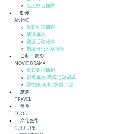
迷迷好音推薦
動漫
ANIME
最新動漫情報
動漫專訪
動漫活動報導
動漫分析考察介紹
日劇・電影
MOVIE DRAMA
最新影視情報
影視專訪/現場活動報導
觀後感/分析/演員介紹
旅遊
TRAVEL
美食
FOOD
文化藝術
CULTURE