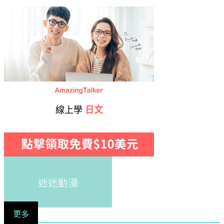
線上學
日文
迷迷動漫
更多