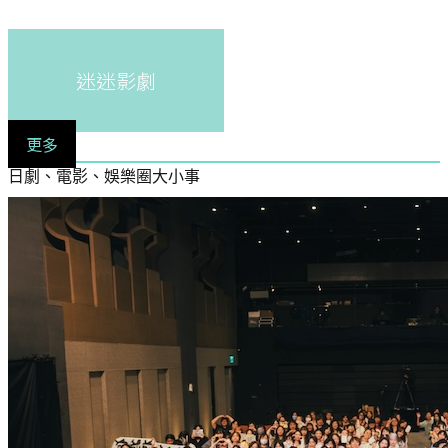
迷迷影劇
更多
日劇、電影、娛樂圈大小事