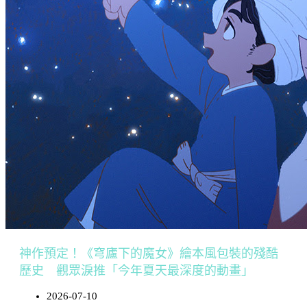
神作預定！《穹廬下的魔女》繪本風包裝的殘酷
歷史 觀眾淚推「今年夏天最深度的動畫」
2026-07-10