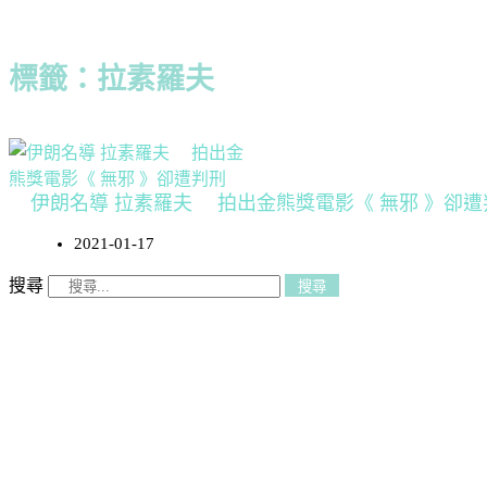
標籤：拉素羅夫
伊朗名導 拉素羅夫 拍出金熊獎電影《 無邪 》卻遭
2021-01-17
搜尋
搜尋