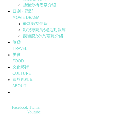
動漫分析考察介紹
日劇・電影
MOVIE DRAMA
最新影視情報
影視專訪/現場活動報導
觀後感/分析/演員介紹
旅遊
TRAVEL
美食
FOOD
文化藝術
CULTURE
關於迷迷音
ABOUT
Facebook
Twitter
Youtube