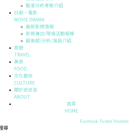
動漫分析考察介紹
日劇・電影
MOVIE DRAMA
最新影視情報
影視專訪/現場活動報導
觀後感/分析/演員介紹
旅遊
TRAVEL
美食
FOOD
文化藝術
CULTURE
關於迷迷音
ABOUT
首頁
HOME
Facebook
Twitter
Youtube
搜尋