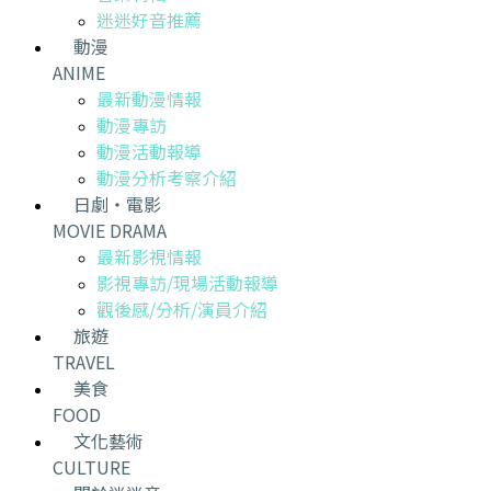
迷迷好音推薦
動漫
ANIME
最新動漫情報
動漫專訪
動漫活動報導
動漫分析考察介紹
日劇・電影
MOVIE DRAMA
最新影視情報
影視專訪/現場活動報導
觀後感/分析/演員介紹
旅遊
TRAVEL
美食
FOOD
文化藝術
CULTURE