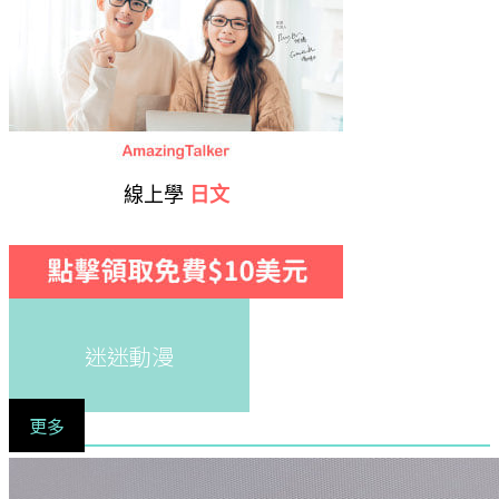
線上學
日文
迷迷動漫
更多