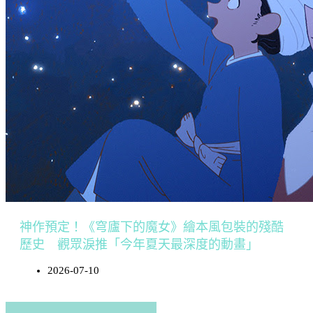
神作預定！《穹廬下的魔女》繪本風包裝的殘酷
歷史 觀眾淚推「今年夏天最深度的動畫」
2026-07-10