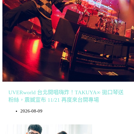
UVERworld 台北開唱嗨炸！TAKUYA∞ 拋口琴送
粉絲，震撼宣布 11/21 再度來台開專場
2026-08-09