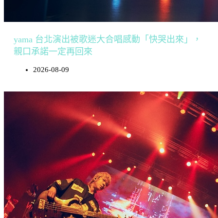
yama 台北演出被歌迷大合唱感動「快哭出來」，
親口承諾一定再回來
2026-08-09