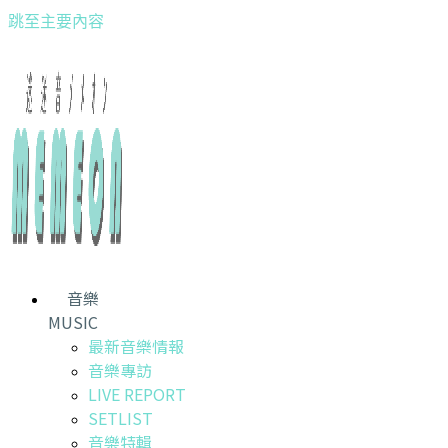
跳至主要內容
音樂
MUSIC
最新音樂情報
音樂專訪
LIVE REPORT
SETLIST
音樂特輯