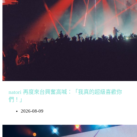
natori 再度來台興奮高喊：「我真的超級喜歡你
們！」
2026-08-09