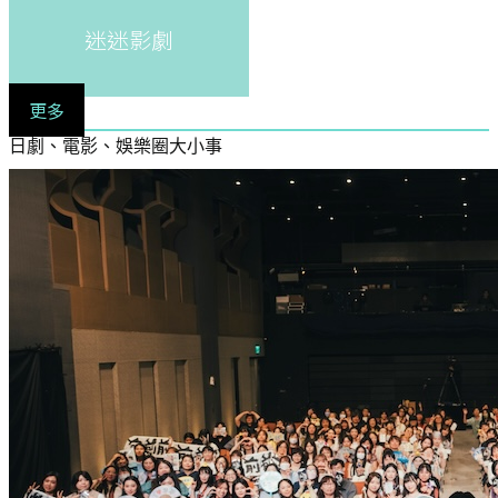
迷迷影劇
更多
日劇、電影、娛樂圈大小事