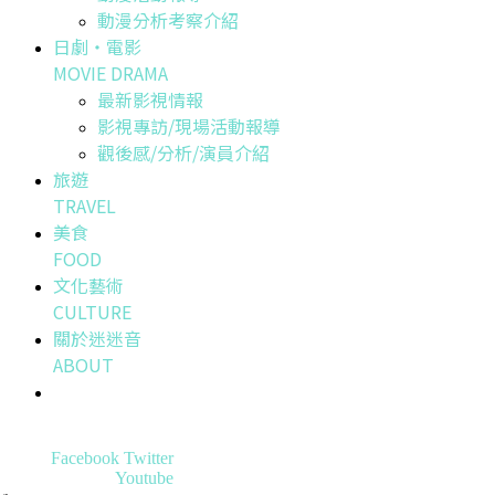
動漫分析考察介紹
日劇・電影
MOVIE DRAMA
最新影視情報
影視專訪/現場活動報導
觀後感/分析/演員介紹
旅遊
TRAVEL
美食
FOOD
文化藝術
CULTURE
關於迷迷音
ABOUT
Facebook
Twitter
Youtube