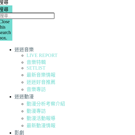
搜尋
搜尋
Close
this
search
box.
迷迷音樂
LIVE REPORT
音樂特輯
SETLIST
最新音樂情報
迷迷好音推薦
音樂專訪
迷迷動漫
動漫分析考察介紹
動漫專訪
動漫活動報導
最新動漫情報
影劇