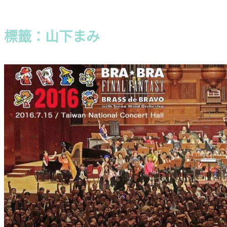
標籤：山下まみ