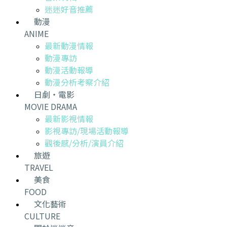
迷迷好音推薦
動漫
ANIME
最新動漫情報
動漫專訪
動漫活動報導
動漫分析考察介紹
日劇・電影
MOVIE DRAMA
最新影視情報
影視專訪/現場活動報導
觀後感/分析/演員介紹
旅遊
TRAVEL
美食
FOOD
文化藝術
CULTURE