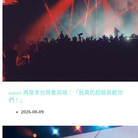
natori 再度來台興奮高喊：「我真的超級喜歡你
們！」
2026-08-09