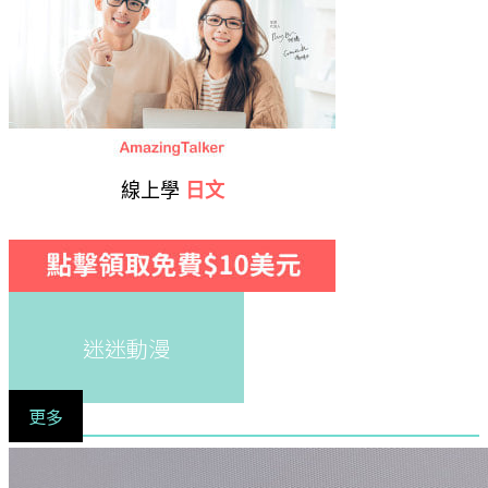
線上學
日文
迷迷動漫
更多