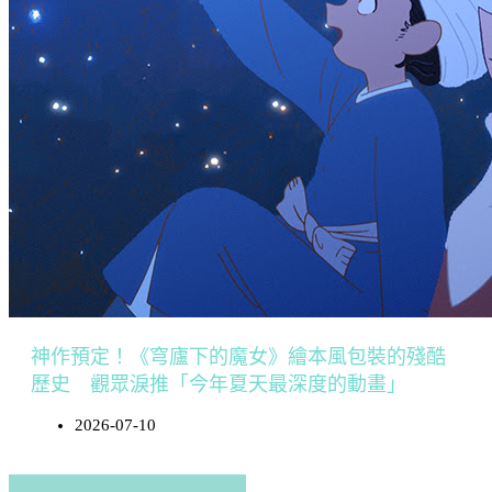
神作預定！《穹廬下的魔女》繪本風包裝的殘酷
歷史 觀眾淚推「今年夏天最深度的動畫」
2026-07-10