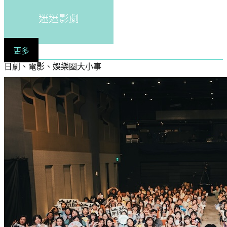
迷迷影劇
更多
日劇、電影、娛樂圈大小事