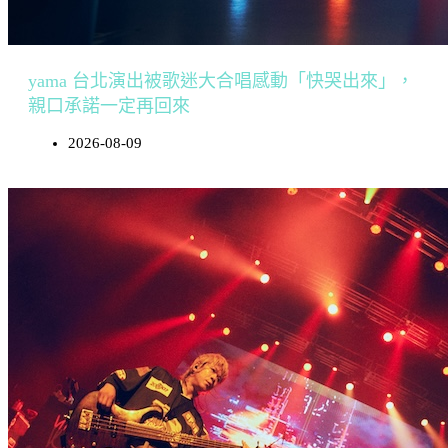
yama 台北演出被歌迷大合唱感動「快哭出來」，
親口承諾一定再回來
2026-08-09