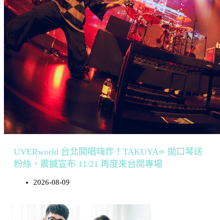
UVERworld 台北開唱嗨炸！TAKUYA∞ 拋口琴送
粉絲，震撼宣布 11/21 再度來台開專場
2026-08-09