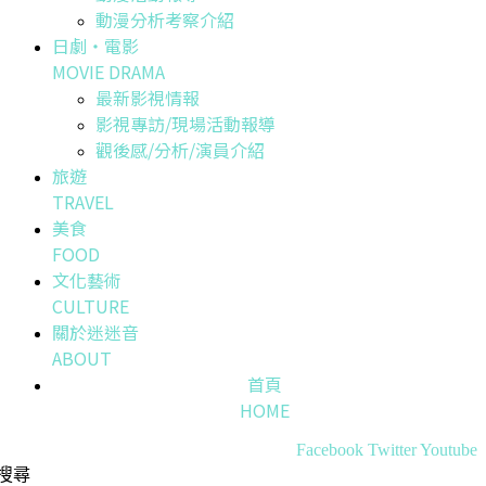
動漫分析考察介紹
日劇・電影
MOVIE DRAMA
最新影視情報
影視專訪/現場活動報導
觀後感/分析/演員介紹
旅遊
TRAVEL
美食
FOOD
文化藝術
CULTURE
關於迷迷音
ABOUT
首頁
HOME
Facebook
Twitter
Youtube
搜尋