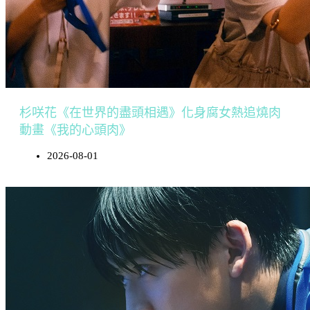
杉咲花《在世界的盡頭相遇》化身腐女熱追燒肉
動畫《我的心頭肉》
2026-08-01