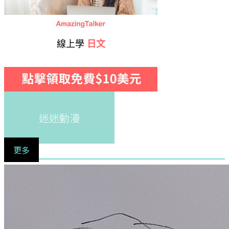
線上學
日文
迷迷動漫
更多