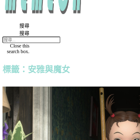
搜尋
搜尋
Close this
search box.
標籤：安雅與魔女