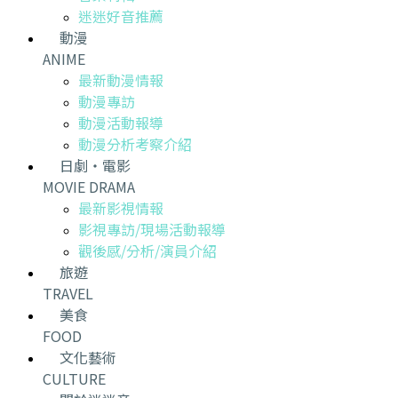
迷迷好音推薦
動漫
ANIME
最新動漫情報
動漫專訪
動漫活動報導
動漫分析考察介紹
日劇・電影
MOVIE DRAMA
最新影視情報
影視專訪/現場活動報導
觀後感/分析/演員介紹
旅遊
TRAVEL
美食
FOOD
文化藝術
CULTURE