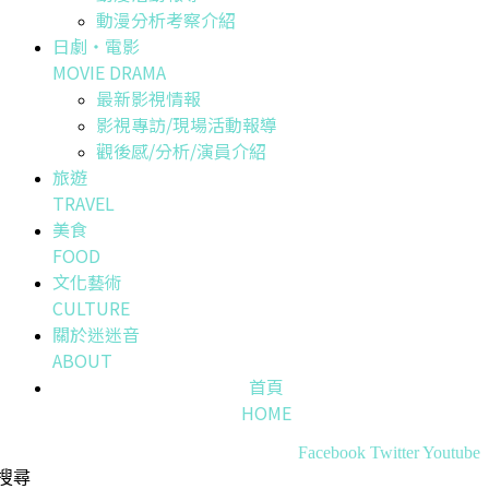
動漫分析考察介紹
日劇・電影
MOVIE DRAMA
最新影視情報
影視專訪/現場活動報導
觀後感/分析/演員介紹
旅遊
TRAVEL
美食
FOOD
文化藝術
CULTURE
關於迷迷音
ABOUT
首頁
HOME
Facebook
Twitter
Youtube
搜尋