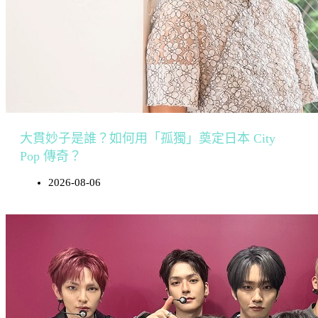
大貫妙子是誰？如何用「孤獨」奠定日本 City
Pop 傳奇？
2026-08-06