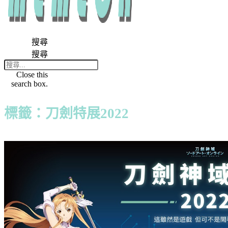
搜尋
搜尋
Close this
search box.
標籤：刀劍特展2022