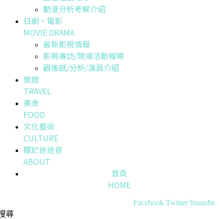
動漫分析考察介紹
日劇・電影
MOVIE DRAMA
最新影視情報
影視專訪/現場活動報導
觀後感/分析/演員介紹
旅遊
TRAVEL
美食
FOOD
文化藝術
CULTURE
關於迷迷音
ABOUT
首頁
HOME
Facebook
Twitter
Youtube
搜尋