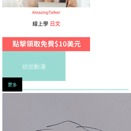
線上學
日文
迷迷動漫
更多