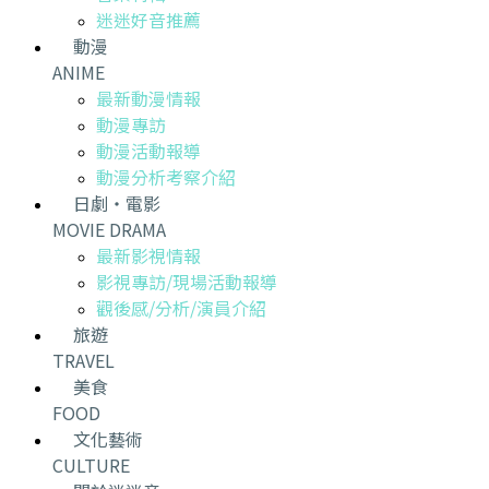
迷迷好音推薦
動漫
ANIME
最新動漫情報
動漫專訪
動漫活動報導
動漫分析考察介紹
日劇・電影
MOVIE DRAMA
最新影視情報
影視專訪/現場活動報導
觀後感/分析/演員介紹
旅遊
TRAVEL
美食
FOOD
文化藝術
CULTURE