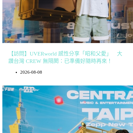
【訪問】UVERworld 感性分享「昭和父愛」 大
讚台灣 CREW 無隔閡：已準備好隨時再來！
2026-08-08