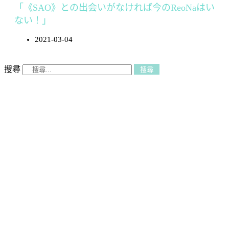
「《SAO》との出会いがなければ今のReoNaはい
ない！」
2021-03-04
搜尋
搜尋