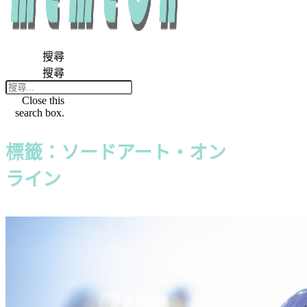
搜尋
搜尋
Close this
search box.
標籤：ソードアート・オン
ライン