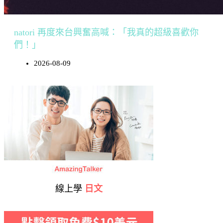
natori 再度來台興奮高喊：「我真的超級喜歡你
們！」
2026-08-09
線上學
日文