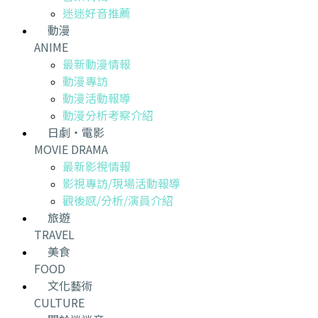
迷迷好音推薦
動漫
ANIME
最新動漫情報
動漫專訪
動漫活動報導
動漫分析考察介紹
日劇・電影
MOVIE DRAMA
最新影視情報
影視專訪/現場活動報導
觀後感/分析/演員介紹
旅遊
TRAVEL
美食
FOOD
文化藝術
CULTURE