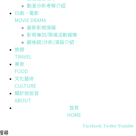
動漫分析考察介紹
日劇・電影
MOVIE DRAMA
最新影視情報
影視專訪/現場活動報導
觀後感/分析/演員介紹
旅遊
TRAVEL
美食
FOOD
文化藝術
CULTURE
關於迷迷音
ABOUT
首頁
HOME
Facebook
Twitter
Youtube
搜尋