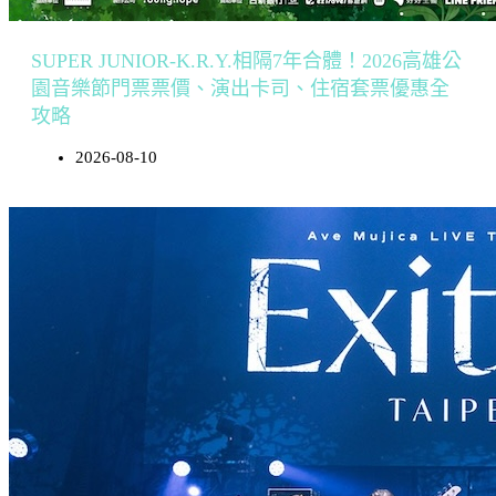
SUPER JUNIOR-K.R.Y.相隔7年合體！2026高雄公
園音樂節門票票價、演出卡司、住宿套票優惠全
攻略
2026-08-10