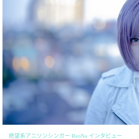
絶望系アニソンシンガー ReoNa インタビュー