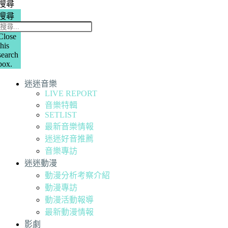
搜尋
搜尋
Close
this
search
box.
迷迷音樂
LIVE REPORT
音樂特輯
SETLIST
最新音樂情報
迷迷好音推薦
音樂專訪
迷迷動漫
動漫分析考察介紹
動漫專訪
動漫活動報導
最新動漫情報
影劇