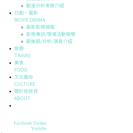
動漫分析考察介紹
日劇・電影
MOVIE DRAMA
最新影視情報
影視專訪/現場活動報導
觀後感/分析/演員介紹
旅遊
TRAVEL
美食
FOOD
文化藝術
CULTURE
關於迷迷音
ABOUT
Facebook
Twitter
Youtube