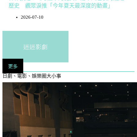
歷史 觀眾淚推「今年夏天最深度的動畫」
2026-07-10
迷迷影劇
更多
日劇、電影、娛樂圈大小事