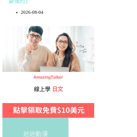
變強的」
2026-08-04
線上學
日文
迷迷動漫