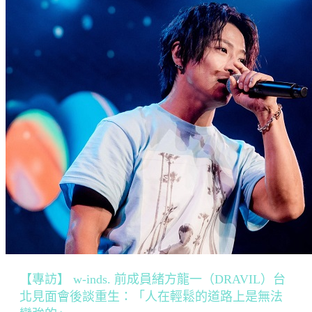
【專訪】 w-inds. 前成員緒方龍一（DRAVIL）台
北見面會後談重生：「人在輕鬆的道路上是無法