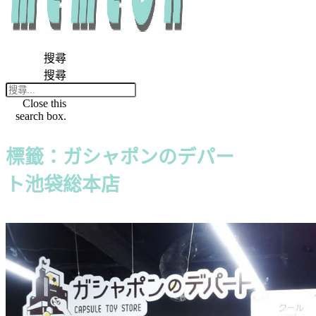
搜尋
搜尋
Close this
search box.
標籤：ガシャポンのデパー
ト池袋総本店