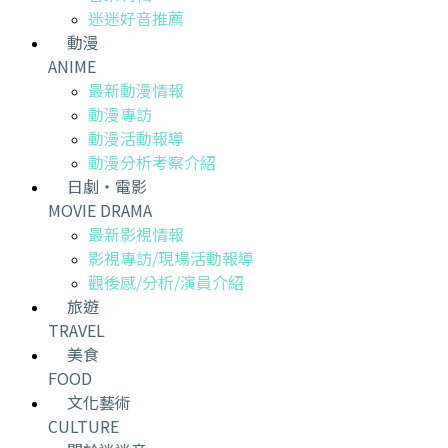
迷迷好音推薦
動漫
ANIME
最新動漫情報
動漫專訪
動漫活動報導
動漫分析考察介紹
日劇・電影
MOVIE DRAMA
最新影視情報
影視專訪/現場活動報導
觀後感/分析/演員介紹
旅遊
TRAVEL
美食
FOOD
文化藝術
CULTURE