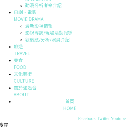
動漫分析考察介紹
日劇・電影
MOVIE DRAMA
最新影視情報
影視專訪/現場活動報導
觀後感/分析/演員介紹
旅遊
TRAVEL
美食
FOOD
文化藝術
CULTURE
關於迷迷音
ABOUT
首頁
HOME
Facebook
Twitter
Youtube
搜尋