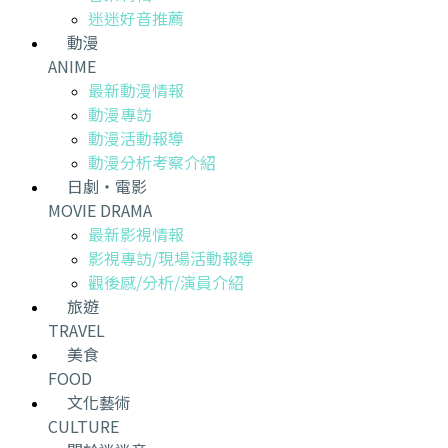
迷迷好音推薦
動漫
ANIME
最新動漫情報
動漫專訪
動漫活動報導
動漫分析考察介紹
日劇・電影
MOVIE DRAMA
最新影視情報
影視專訪/現場活動報導
觀後感/分析/演員介紹
旅遊
TRAVEL
美食
FOOD
文化藝術
CULTURE