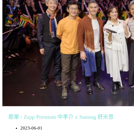
歌單 / Zepp Premium 中孝介 x Suming 舒米恩
2023-06-01