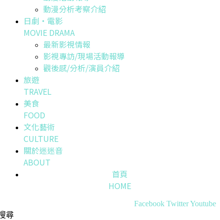
動漫分析考察介紹
日劇・電影
MOVIE DRAMA
最新影視情報
影視專訪/現場活動報導
觀後感/分析/演員介紹
旅遊
TRAVEL
美食
FOOD
文化藝術
CULTURE
關於迷迷音
ABOUT
首頁
HOME
Facebook
Twitter
Youtube
搜尋