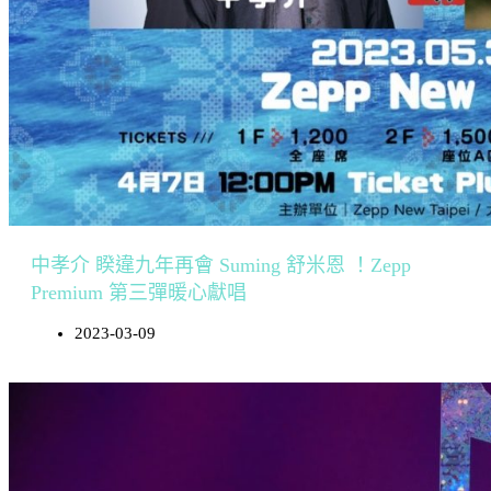
中孝介 睽違九年再會 Suming 舒米恩 ！Zepp
Premium 第三彈暖心獻唱
2023-03-09