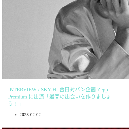
INTERVIEW / SKY-HI 台日対バン企画 Zepp
Premium に出演「最高の出会いを作りましょ
う！」
2023-02-02