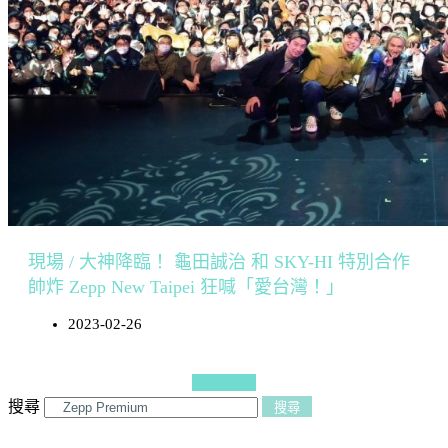
現場 / 大神降臨！ 龜田誠治 和 SKY-HI 特別合作
帥炸 Zepp New Taipei 狂喊「愛台灣！」
2023-02-26
更多文章
搜尋
搜尋