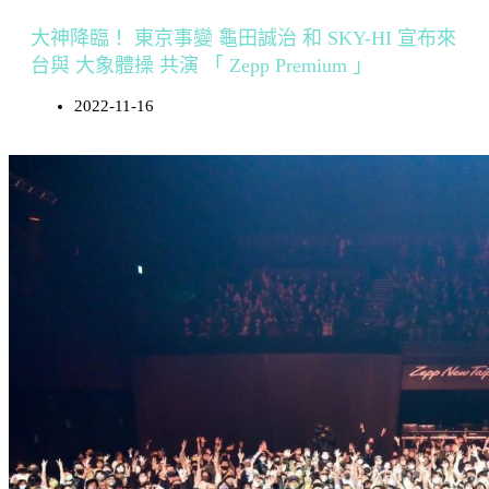
大神降臨！ 東京事變 龜田誠治 和 SKY-HI 宣布來
台與 大象體操 共演 「 Zepp Premium 」
2022-11-16