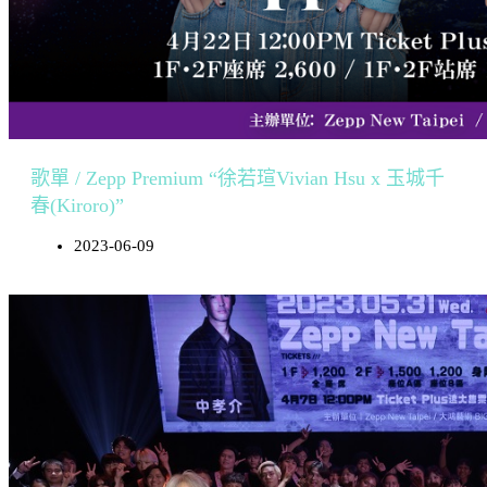
歌單 / Zepp Premium “徐若瑄Vivian Hsu x 玉城千
春(Kiroro)”
2023-06-09