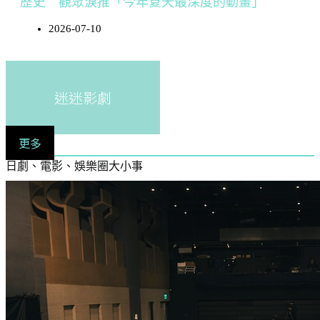
歷史 觀眾淚推「今年夏天最深度的動畫」
2026-07-10
迷迷影劇
更多
日劇、電影、娛樂圈大小事