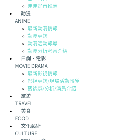
迷迷好音推薦
動漫
ANIME
最新動漫情報
動漫專訪
動漫活動報導
動漫分析考察介紹
日劇・電影
MOVIE DRAMA
最新影視情報
影視專訪/現場活動報導
觀後感/分析/演員介紹
旅遊
TRAVEL
美食
FOOD
文化藝術
CULTURE