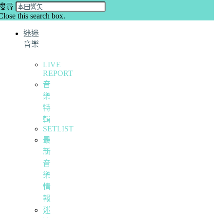
搜尋
Close this search box.
迷迷
音樂
LIVE
REPORT
音
樂
特
輯
SETLIST
最
新
音
樂
情
報
迷