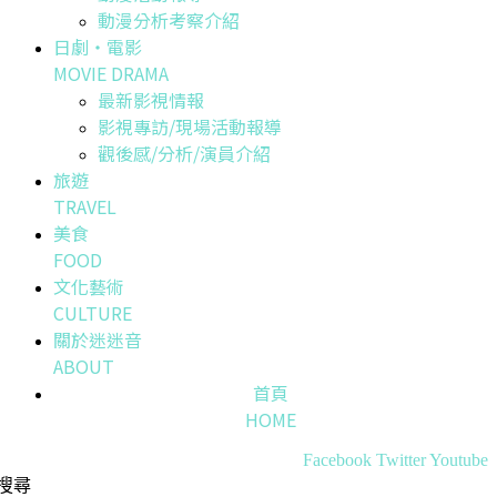
動漫分析考察介紹
日劇・電影
MOVIE DRAMA
最新影視情報
影視專訪/現場活動報導
觀後感/分析/演員介紹
旅遊
TRAVEL
美食
FOOD
文化藝術
CULTURE
關於迷迷音
ABOUT
首頁
HOME
Facebook
Twitter
Youtube
搜尋