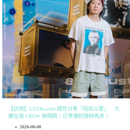
【訪問】UVERworld 感性分享「昭和父愛」 大
讚台灣 CREW 無隔閡：已準備好隨時再來！
2026-08-08