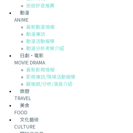
迷迷好音推薦
動漫
ANIME
最新動漫情報
動漫專訪
動漫活動報導
動漫分析考察介紹
日劇・電影
MOVIE DRAMA
最新影視情報
影視專訪/現場活動報導
觀後感/分析/演員介紹
旅遊
TRAVEL
美食
FOOD
文化藝術
CULTURE