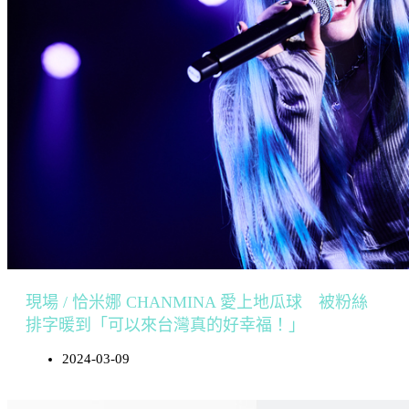
現場 / 恰米娜 CHANMINA 愛上地瓜球 被粉絲
排字暖到「可以來台灣真的好幸福！」
2024-03-09