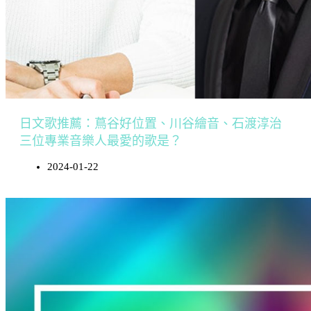
日文歌推薦：蔦谷好位置、川谷繪音、石渡淳治
三位專業音樂人最愛的歌是？
2024-01-22