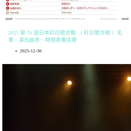
2025 第 76 屆日本紅白歌合戰 （ 紅白歌合戦 ）名
單、演出曲序、時間表看這裡
2025-12-30