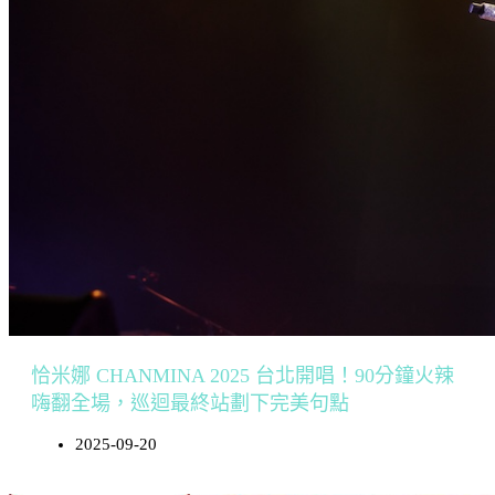
恰米娜 CHANMINA 2025 台北開唱！90分鐘火辣
嗨翻全場，巡迴最終站劃下完美句點
2025-09-20