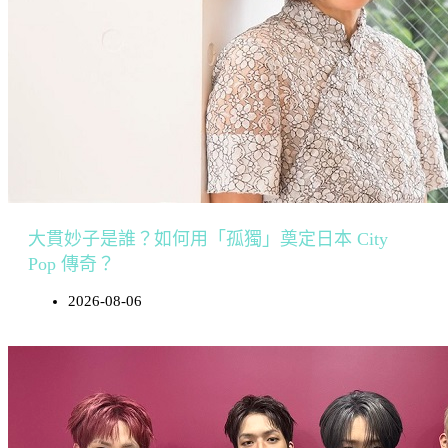
大貫妙子是誰？如何用「孤獨」奠定日本 City
Pop 傳奇？
2026-08-06