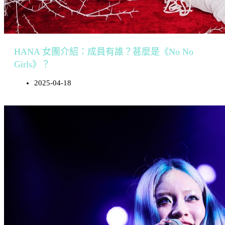
HANA 女團介紹：成員有誰？甚麼是《No No
Girls》？
2025-04-18