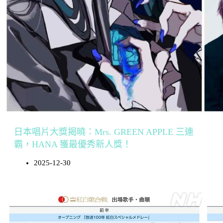
日本唱片大獎揭曉：Mrs. GREEN APPLE 三連
霸，HANA 獲最優秀新人獎！
2025-12-30