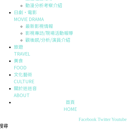
動漫分析考察介紹
日劇・電影
MOVIE DRAMA
最新影視情報
影視專訪/現場活動報導
觀後感/分析/演員介紹
旅遊
TRAVEL
美食
FOOD
文化藝術
CULTURE
關於迷迷音
ABOUT
首頁
HOME
Facebook
Twitter
Youtube
搜尋