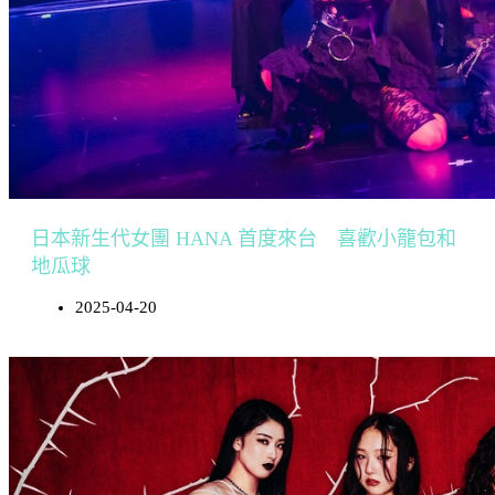
日本新生代女團 HANA 首度來台 喜歡小籠包和
地瓜球
2025-04-20