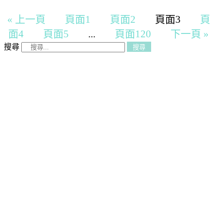
« 上一頁
頁面
1
頁面
2
頁面
3
頁
面
4
頁面
5
...
頁面
120
下一頁 »
搜尋
搜尋