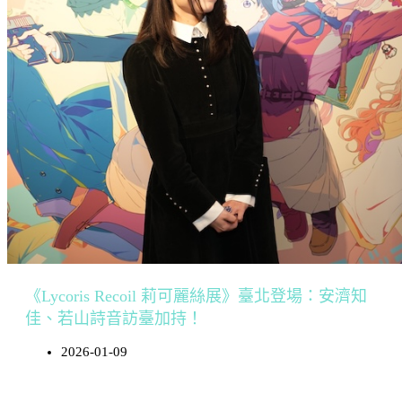
《Lycoris Recoil 莉可麗絲展》臺北登場：安濟知
佳、若山詩音訪臺加持！
2026-01-09