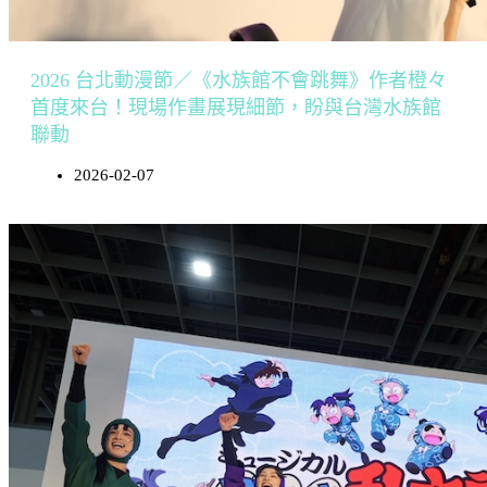
2026 台北動漫節／《水族館不會跳舞》作者橙々
首度來台！現場作畫展現細節，盼與台灣水族館
聯動
2026-02-07