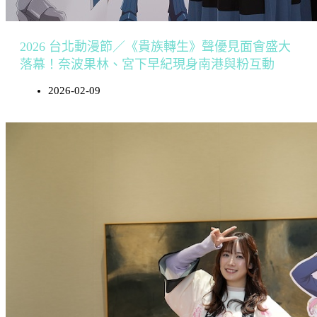
2026 台北動漫節／《貴族轉生》聲優見面會盛大
落幕！奈波果林、宮下早紀現身南港與粉互動
2026-02-09