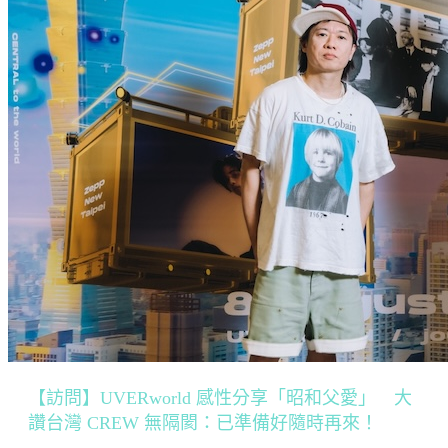
【訪問】UVERworld 感性分享「昭和父愛」 大
讚台灣 CREW 無隔閡：已準備好隨時再來！