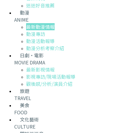
迷迷好音推薦
動漫
ANIME
最新動漫情報
動漫專訪
動漫活動報導
動漫分析考察介紹
日劇・電影
MOVIE DRAMA
最新影視情報
影視專訪/現場活動報導
觀後感/分析/演員介紹
旅遊
TRAVEL
美食
FOOD
文化藝術
CULTURE