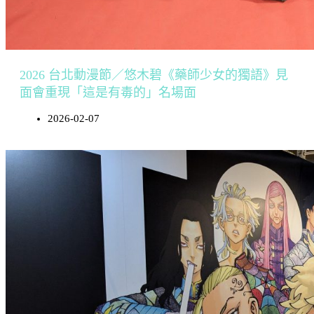
2026 台北動漫節／悠木碧《藥師少女的獨語》見
面會重現「這是有毒的」名場面
2026-02-07