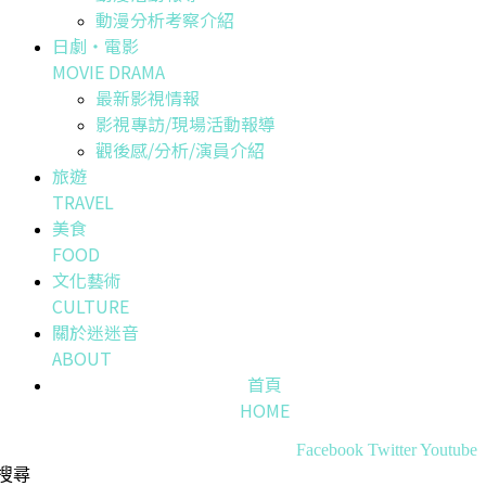
動漫分析考察介紹
日劇・電影
MOVIE DRAMA
最新影視情報
影視專訪/現場活動報導
觀後感/分析/演員介紹
旅遊
TRAVEL
美食
FOOD
文化藝術
CULTURE
關於迷迷音
ABOUT
首頁
HOME
Facebook
Twitter
Youtube
搜尋