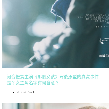
河合優實主演《那個女孩》背後原型的真實事件
是？女主角名字有何含意？
2025-03-21