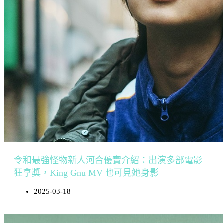
令和最強怪物新人河合優實介紹：出演多部電影
狂拿獎，King Gnu MV 也可見她身影
2025-03-18