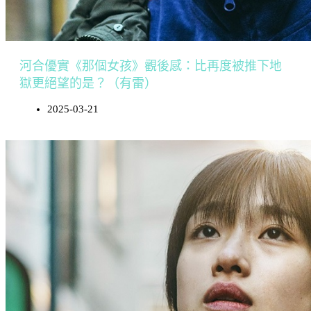
河合優實《那個女孩》觀後感：比再度被推下地
獄更絕望的是？（有雷）
2025-03-21