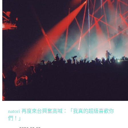
natori 再度來台興奮高喊：「我真的超級喜歡你
們！」