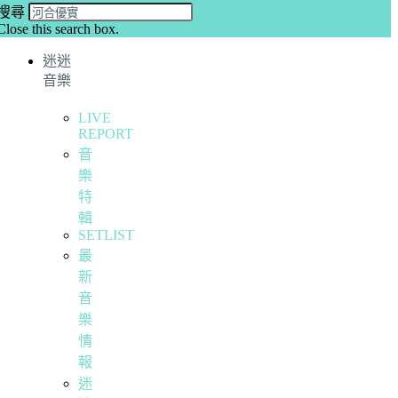
搜尋
Close this search box.
迷迷
音樂
LIVE
REPORT
音
樂
特
輯
SETLIST
最
新
音
樂
情
報
迷