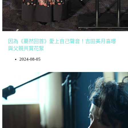
因為《驀然回首》愛上自己聲音！吉田美月喜曝
與父親共賞花絮
2024-08-05