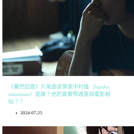
《驀然回首》片尾曲音樂家中村遙（haruka
nakamura）是誰？他的真實際遇竟與電影相
似？！
2024-07-25