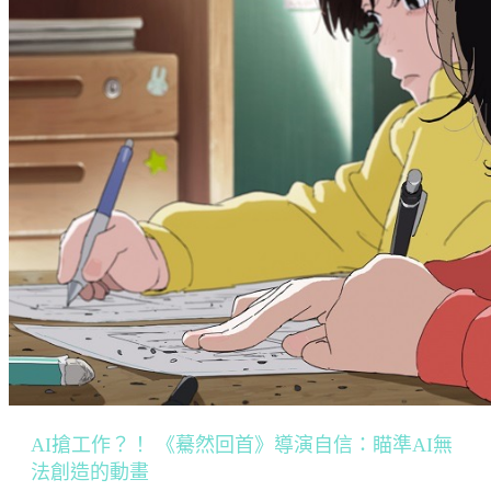
AI搶工作？！ 《驀然回首》導演自信：瞄準AI無
法創造的動畫