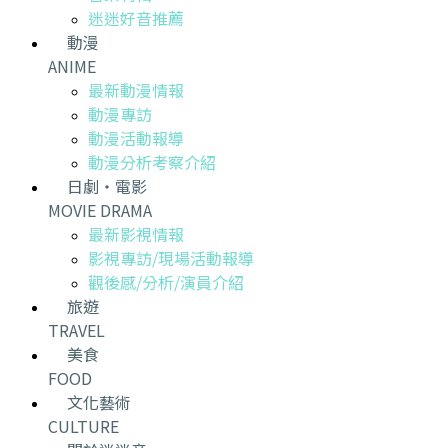
迷迷好音推薦
動漫
ANIME
最新動漫情報
動漫專訪
動漫活動報導
動漫分析考察介紹
日劇・電影
MOVIE DRAMA
最新影視情報
影視專訪/現場活動報導
觀後感/分析/演員介紹
旅遊
TRAVEL
美食
FOOD
文化藝術
CULTURE