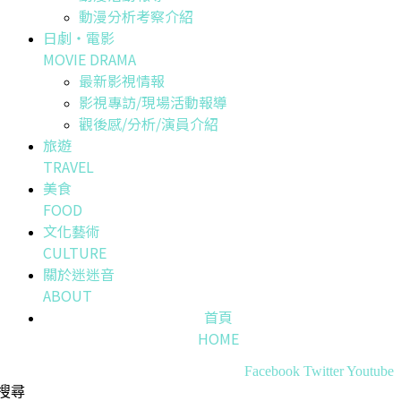
動漫分析考察介紹
日劇・電影
MOVIE DRAMA
最新影視情報
影視專訪/現場活動報導
觀後感/分析/演員介紹
旅遊
TRAVEL
美食
FOOD
文化藝術
CULTURE
關於迷迷音
ABOUT
首頁
HOME
Facebook
Twitter
Youtube
搜尋