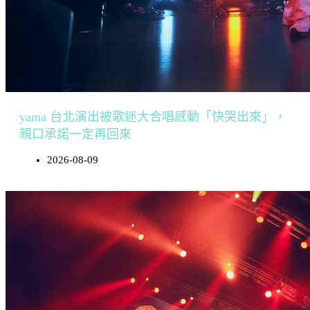
yama 台北演出被歌迷大合唱感動「快哭出來」，
親口承諾一定再回來
2026-08-09