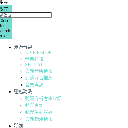
搜尋
搜尋
Close
this
search
box.
迷迷音樂
LIVE REPORT
音樂特輯
SETLIST
最新音樂情報
迷迷好音推薦
音樂專訪
迷迷動漫
動漫分析考察介紹
動漫專訪
動漫活動報導
最新動漫情報
影劇