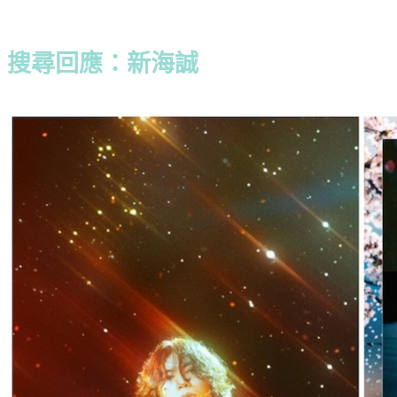
搜尋回應：新海誠