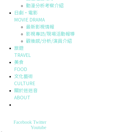
動漫分析考察介紹
日劇・電影
MOVIE DRAMA
最新影視情報
影視專訪/現場活動報導
觀後感/分析/演員介紹
旅遊
TRAVEL
美食
FOOD
文化藝術
CULTURE
關於迷迷音
ABOUT
Facebook
Twitter
Youtube