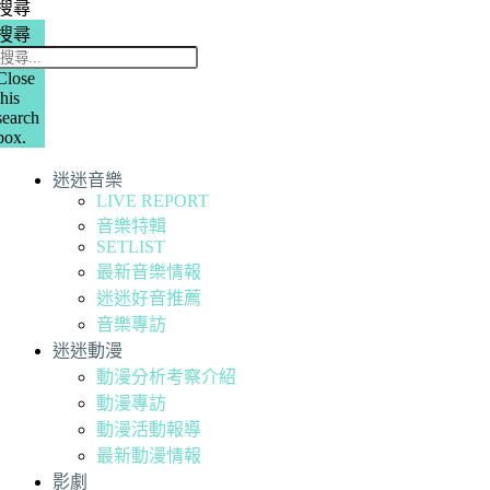
搜尋
搜尋
Close
this
search
box.
迷迷音樂
LIVE REPORT
音樂特輯
SETLIST
最新音樂情報
迷迷好音推薦
音樂專訪
迷迷動漫
動漫分析考察介紹
動漫專訪
動漫活動報導
最新動漫情報
影劇