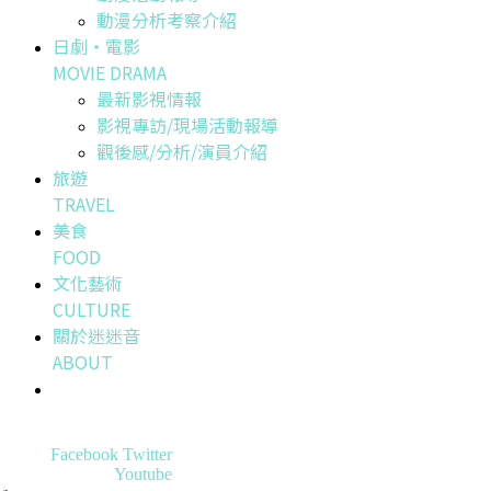
動漫分析考察介紹
日劇・電影
MOVIE DRAMA
最新影視情報
影視專訪/現場活動報導
觀後感/分析/演員介紹
旅遊
TRAVEL
美食
FOOD
文化藝術
CULTURE
關於迷迷音
ABOUT
Facebook
Twitter
Youtube