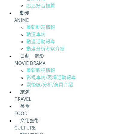
迷迷好音推薦
動漫
ANIME
最新動漫情報
動漫專訪
動漫活動報導
動漫分析考察介紹
日劇・電影
MOVIE DRAMA
最新影視情報
影視專訪/現場活動報導
觀後感/分析/演員介紹
旅遊
TRAVEL
美食
FOOD
文化藝術
CULTURE