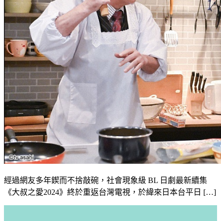
經過網友多年鍥而不捨敲碗，社會現象級 BL 日劇最新續集
《大叔之愛2024》終於重返台灣電視，於緯來日本台平日 […]