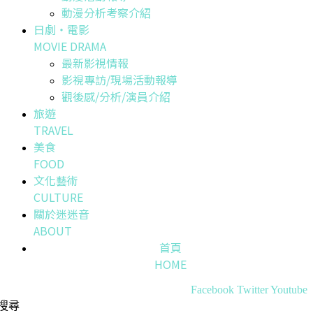
動漫分析考察介紹
日劇・電影
MOVIE DRAMA
最新影視情報
影視專訪/現場活動報導
觀後感/分析/演員介紹
旅遊
TRAVEL
美食
FOOD
文化藝術
CULTURE
關於迷迷音
ABOUT
首頁
HOME
Facebook
Twitter
Youtube
搜尋