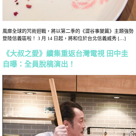
風靡全球的咒術迴戰，將以第二季的《澀谷事變篇》主題強勢
登陸信義區啦！ 3 月 14 日起，將和位於台北信義威秀 […]
《大叔之愛》續集重返台灣電視 田中圭
自曝：全員脫稿演出！