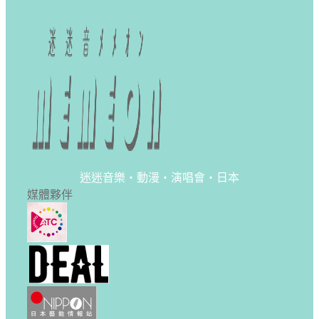
迷迷音樂・動漫・演唱會・日本
媒體夥伴