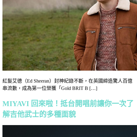
紅髮艾德（Ed Sheeran）封神紀錄不斷，在英國締造驚人百億
串流數，成為第一位榮獲「Gold BRIT B […]
MIYAVI 回來啦！抵台開唱前讓你一次了
解吉他武士的多種面貌