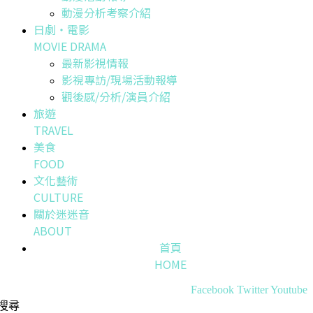
動漫分析考察介紹
日劇・電影
MOVIE DRAMA
最新影視情報
影視專訪/現場活動報導
觀後感/分析/演員介紹
旅遊
TRAVEL
美食
FOOD
文化藝術
CULTURE
關於迷迷音
ABOUT
首頁
HOME
Facebook
Twitter
Youtube
搜尋