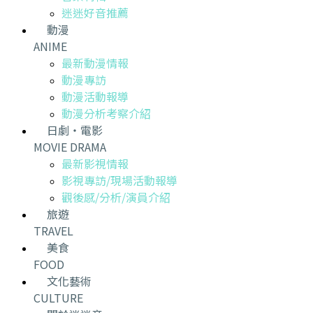
迷迷好音推薦
動漫
ANIME
最新動漫情報
動漫專訪
動漫活動報導
動漫分析考察介紹
日劇・電影
MOVIE DRAMA
最新影視情報
影視專訪/現場活動報導
觀後感/分析/演員介紹
旅遊
TRAVEL
美食
FOOD
文化藝術
CULTURE