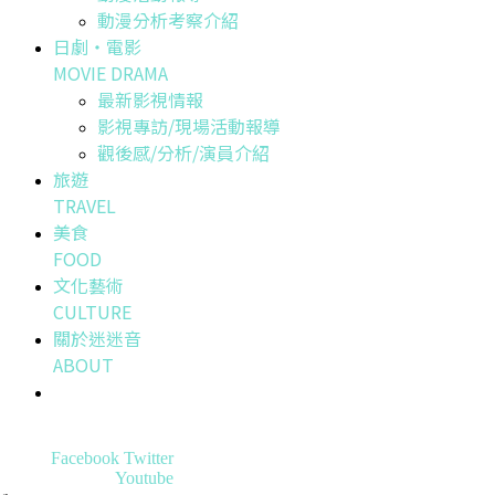
動漫分析考察介紹
日劇・電影
MOVIE DRAMA
最新影視情報
影視專訪/現場活動報導
觀後感/分析/演員介紹
旅遊
TRAVEL
美食
FOOD
文化藝術
CULTURE
關於迷迷音
ABOUT
Facebook
Twitter
Youtube