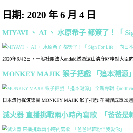
日期:
2020 年 6 月 4 日
MIYAVI 、 AI 、 水原希子 都簽了！「 
2020年6月2日，一般社團法人andaid透過遠山清彦財務副大臣向日本政府
MONKEY MAJIK 猴子把戲 「追本溯源」
日本流行搖滾樂團 MONKEY MAJIK 猴子把戲 在團體成軍20週年
滅火器 直播挑戰兩小時內寫歌 「爸爸是