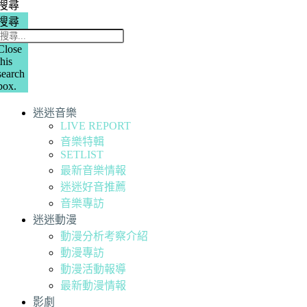
搜尋
搜尋
Close
this
search
box.
迷迷音樂
LIVE REPORT
音樂特輯
SETLIST
最新音樂情報
迷迷好音推薦
音樂專訪
迷迷動漫
動漫分析考察介紹
動漫專訪
動漫活動報導
最新動漫情報
影劇