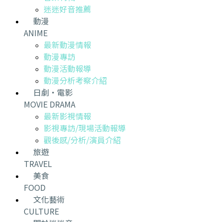
迷迷好音推薦
動漫
ANIME
最新動漫情報
動漫專訪
動漫活動報導
動漫分析考察介紹
日劇・電影
MOVIE DRAMA
最新影視情報
影視專訪/現場活動報導
觀後感/分析/演員介紹
旅遊
TRAVEL
美食
FOOD
文化藝術
CULTURE