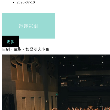
2026-07-10
迷迷影劇
更多
日劇、電影、娛樂圈大小事