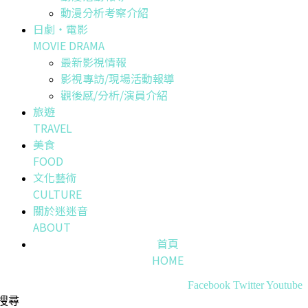
動漫分析考察介紹
日劇・電影
MOVIE DRAMA
最新影視情報
影視專訪/現場活動報導
觀後感/分析/演員介紹
旅遊
TRAVEL
美食
FOOD
文化藝術
CULTURE
關於迷迷音
ABOUT
首頁
HOME
Facebook
Twitter
Youtube
搜尋