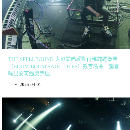
THE SPELLBOUND 大港開唱感動再現蹦蹦衛星
（BOOM BOOM SATELLITES）數首名曲 驚喜
喊出安可逼哭樂迷
2025-04-01