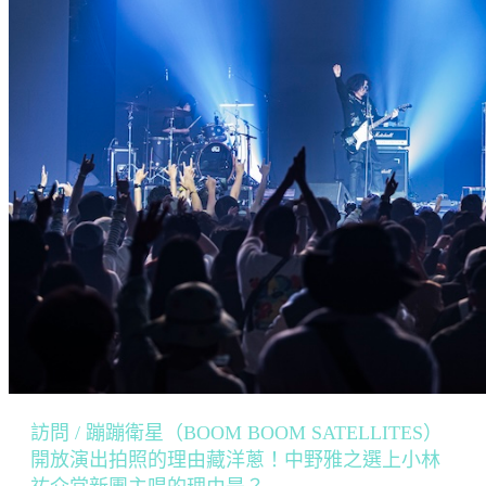
訪問 / 蹦蹦衛星（BOOM BOOM SATELLITES）
開放演出拍照的理由藏洋蔥！中野雅之選上小林