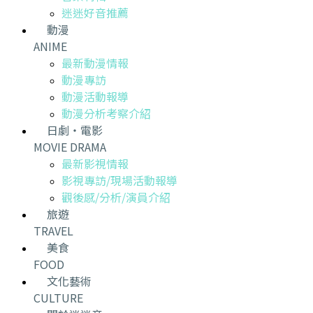
迷迷好音推薦
動漫
ANIME
最新動漫情報
動漫專訪
動漫活動報導
動漫分析考察介紹
日劇・電影
MOVIE DRAMA
最新影視情報
影視專訪/現場活動報導
觀後感/分析/演員介紹
旅遊
TRAVEL
美食
FOOD
文化藝術
CULTURE