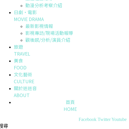
動漫分析考察介紹
日劇・電影
MOVIE DRAMA
最新影視情報
影視專訪/現場活動報導
觀後感/分析/演員介紹
旅遊
TRAVEL
美食
FOOD
文化藝術
CULTURE
關於迷迷音
ABOUT
首頁
HOME
Facebook
Twitter
Youtube
搜尋