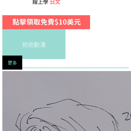
線上學
日文
迷迷動漫
更多