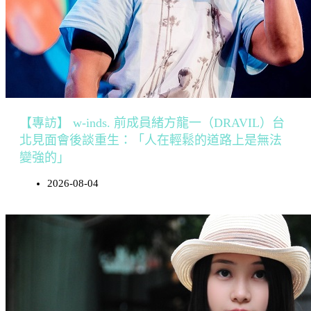
【專訪】 w-inds. 前成員緒方龍一（DRAVIL）台
北見面會後談重生：「人在輕鬆的道路上是無法
變強的」
2026-08-04