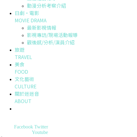
動漫分析考察介紹
日劇・電影
MOVIE DRAMA
最新影視情報
影視專訪/現場活動報導
觀後感/分析/演員介紹
旅遊
TRAVEL
美食
FOOD
文化藝術
CULTURE
關於迷迷音
ABOUT
Facebook
Twitter
Youtube