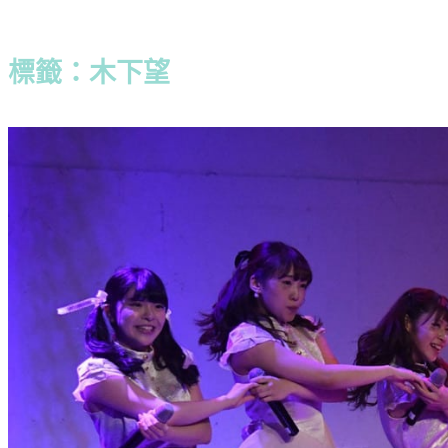
標籤：木下望