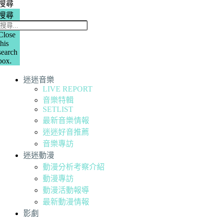
搜尋
搜尋
Close
this
search
box.
迷迷音樂
LIVE REPORT
音樂特輯
SETLIST
最新音樂情報
迷迷好音推薦
音樂專訪
迷迷動漫
動漫分析考察介紹
動漫專訪
動漫活動報導
最新動漫情報
影劇