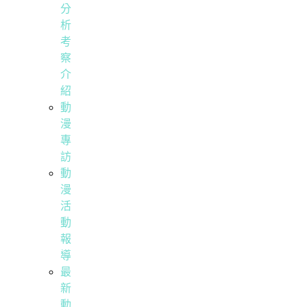
分
析
考
察
介
紹
動
漫
專
訪
動
漫
活
動
報
導
最
新
動