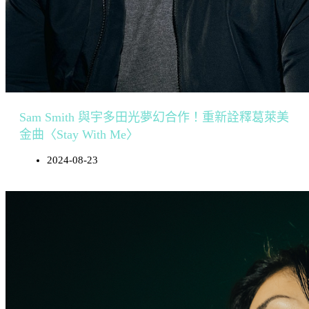
Sam Smith 與宇多田光夢幻合作！重新詮釋葛萊美
金曲〈Stay With Me〉
2024-08-23