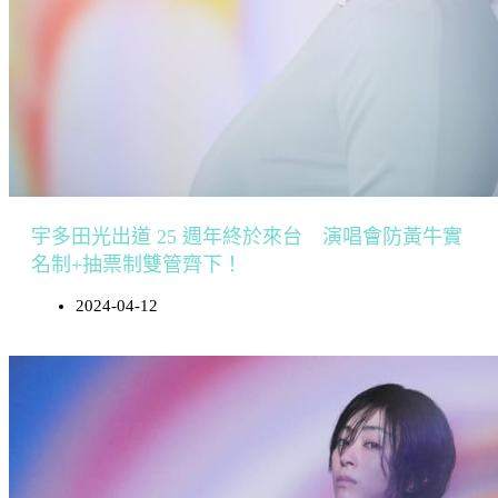
宇多田光出道 25 週年終於來台 演唱會防黃牛實
名制+抽票制雙管齊下！
2024-04-12