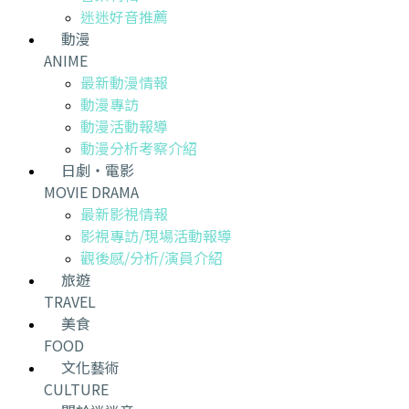
迷迷好音推薦
動漫
ANIME
最新動漫情報
動漫專訪
動漫活動報導
動漫分析考察介紹
日劇・電影
MOVIE DRAMA
最新影視情報
影視專訪/現場活動報導
觀後感/分析/演員介紹
旅遊
TRAVEL
美食
FOOD
文化藝術
CULTURE