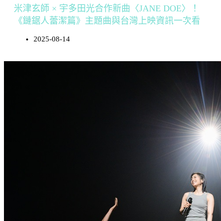
米津玄師 × 宇多田光合作新曲〈JANE DOE〉！
《鏈鋸人蕾潔篇》主題曲與台灣上映資訊一次看
2025-08-14