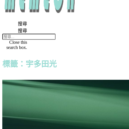
搜尋
搜尋
Close this
search box.
標籤：宇多田光