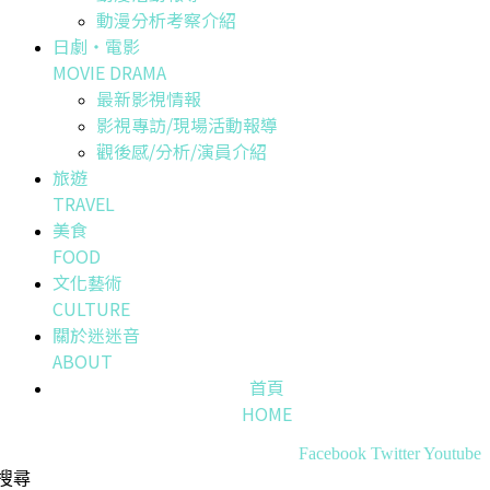
動漫分析考察介紹
日劇・電影
MOVIE DRAMA
最新影視情報
影視專訪/現場活動報導
觀後感/分析/演員介紹
旅遊
TRAVEL
美食
FOOD
文化藝術
CULTURE
關於迷迷音
ABOUT
首頁
HOME
Facebook
Twitter
Youtube
搜尋