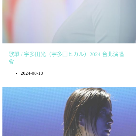
歌單 / 宇多田光（宇多田ヒカル）2024 台北演唱
會
2024-08-10