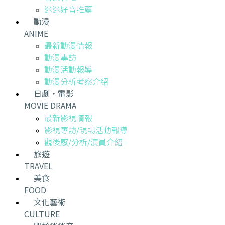
迷迷好音推薦
動漫
ANIME
最新動漫情報
動漫專訪
動漫活動報導
動漫分析考察介紹
日劇・電影
MOVIE DRAMA
最新影視情報
影視專訪/現場活動報導
觀後感/分析/演員介紹
旅遊
TRAVEL
美食
FOOD
文化藝術
CULTURE