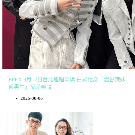
EPEX 9月12日台北連唱兩場 白昇化身「澀谷辣妹
系男生」反差吸睛
2026-08-06