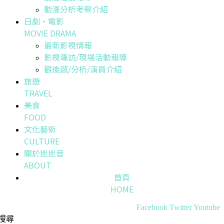
動漫分析考察介紹
日劇・電影
MOVIE DRAMA
最新影視情報
影視專訪/現場活動報導
觀後感/分析/演員介紹
旅遊
TRAVEL
美食
FOOD
文化藝術
CULTURE
關於迷迷音
ABOUT
首頁
HOME
Facebook
Twitter
Youtube
搜尋