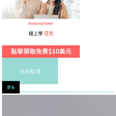
線上學
日文
迷迷動漫
更多