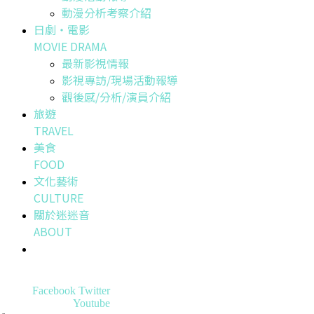
動漫分析考察介紹
日劇・電影
MOVIE DRAMA
最新影視情報
影視專訪/現場活動報導
觀後感/分析/演員介紹
旅遊
TRAVEL
美食
FOOD
文化藝術
CULTURE
關於迷迷音
ABOUT
Facebook
Twitter
Youtube