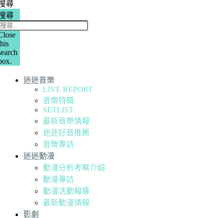
搜尋
搜尋
Close
this
search
box.
迷迷音樂
LIVE REPORT
音樂特輯
SETLIST
最新音樂情報
迷迷好音推薦
音樂專訪
迷迷動漫
動漫分析考察介紹
動漫專訪
動漫活動報導
最新動漫情報
影劇