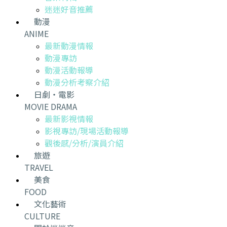
迷迷好音推薦
動漫
ANIME
最新動漫情報
動漫專訪
動漫活動報導
動漫分析考察介紹
日劇・電影
MOVIE DRAMA
最新影視情報
影視專訪/現場活動報導
觀後感/分析/演員介紹
旅遊
TRAVEL
美食
FOOD
文化藝術
CULTURE