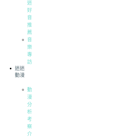
迷
好
音
推
薦
音
樂
專
訪
迷迷
動漫
動
漫
分
析
考
察
介