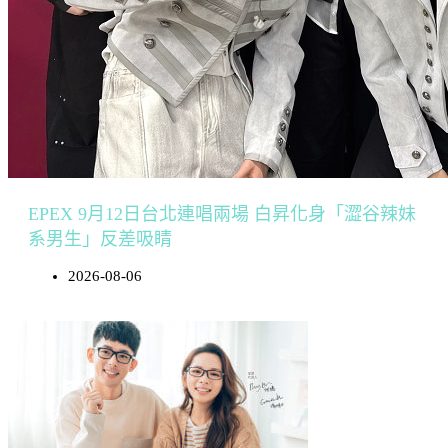
EPEX 9月12日台北連唱兩場 白昇化身「澀谷辣妹
系男生」反差吸睛
2026-08-06