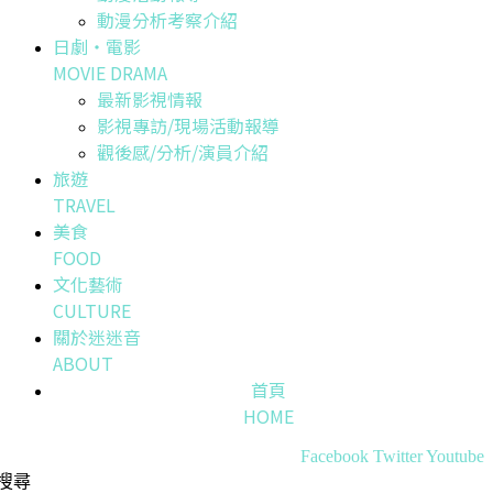
動漫分析考察介紹
日劇・電影
MOVIE DRAMA
最新影視情報
影視專訪/現場活動報導
觀後感/分析/演員介紹
旅遊
TRAVEL
美食
FOOD
文化藝術
CULTURE
關於迷迷音
ABOUT
首頁
HOME
Facebook
Twitter
Youtube
搜尋