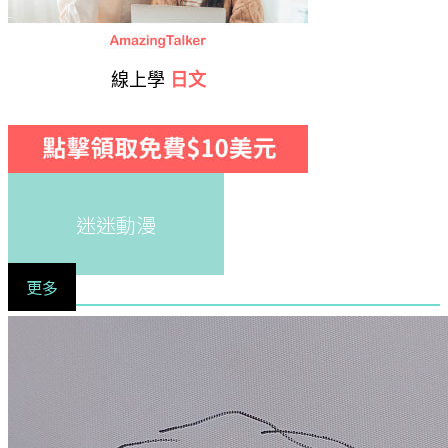
線上學
日文
迷迷動漫
更多