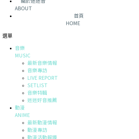
關於迷迷音
ABOUT
首頁
HOME
選單
音樂
MUSIC
最新音樂情報
音樂專訪
LIVE REPORT
SETLIST
音樂特輯
迷迷好音推薦
動漫
ANIME
最新動漫情報
動漫專訪
動漫活動報導