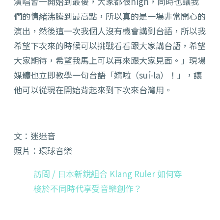
演唱會一開始到最後，大家都很high，同時也讓我
們的情緒沸騰到最高點，所以真的是一場非常開心的
演出，然後這一次我個人沒有機會講到台語，所以我
希望下次來的時候可以挑戰看看跟大家講台語，希望
大家期待，希望我馬上可以再來跟大家見面。」現場
媒體也立即教學一句台語
「媠啦（suí-la）！」
，讓
他可以從現在開始背起來到下次來台灣用。
文：迷迷音
照片：環球音樂
訪問 / 日本新銳組合 Klang Ruler 如何穿
梭於不同時代享受音樂創作？