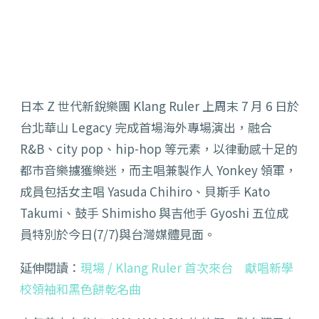
日本 Z 世代新銳樂團 Klang Ruler 上周末 7 月 6 日於
台北華山 Legacy 完成首場海外專場演出，融合
R&B、city pop、hip-hop 等元素，以律動感十足的
都市音樂擄獲樂迷，而主唱兼製作人 Yonkey 領軍，
成員包括女主唱 Yasuda Chihiro、貝斯手 Kato
Takumi、鼓手 Shimisho 與吉他手 Gyoshi 五位成
員特別於今日(7/7)與台灣媒體見面。
延伸閱讀：
現場 / Klang Ruler 首次來台 獻唱新學
校領袖和黑色餅乾名曲