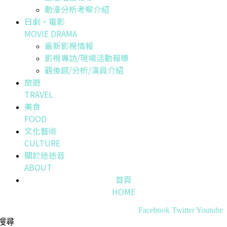
動漫分析考察介紹
日劇・電影
MOVIE DRAMA
最新影視情報
影視專訪/現場活動報導
觀後感/分析/演員介紹
旅遊
TRAVEL
美食
FOOD
文化藝術
CULTURE
關於迷迷音
ABOUT
首頁
HOME
Facebook
Twitter
Youtube
搜尋