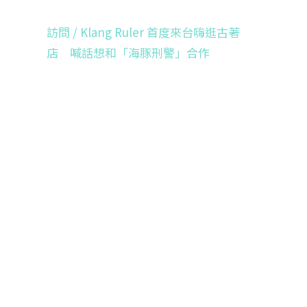
訪問 / Klang Ruler 首度來台嗨逛古著
店 喊話想和「海豚刑警」合作