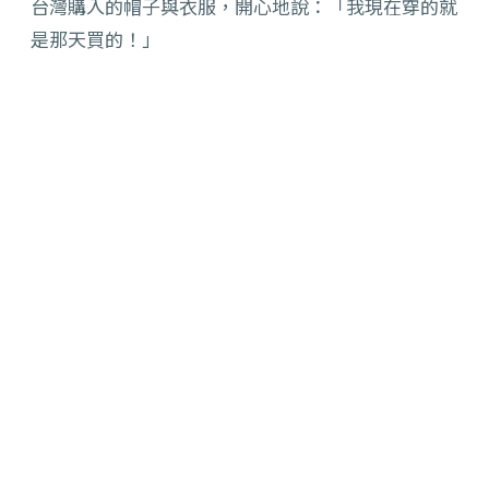
台灣購入的帽子與衣服，開心地說：「我現在穿的就
是那天買的！」