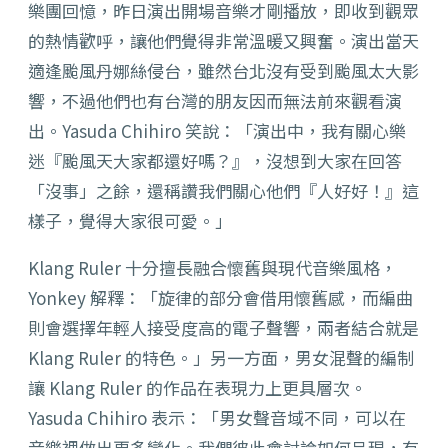
樂團回憶，昨日演出開場音樂才剛播放，即收到觀眾
的熱情歡呼，讓他們覺得非常溫暖又興奮。演出當天
適逢颱風丹娜絲侵台，雖然台北沒有受到颱風太大影
響，不過他們也有台灣的朋友因而無法前來觀看演
出。Yasuda Chihiro 笑說：「演出中，我有關心樂
迷『颱風天大家都還好嗎？』，沒想到大家在回答
「沒事」之餘，還稱讚我們關心他們『人好好！』這
樣子，覺得大家很可愛。」
Klang Ruler 十分擅長融合懷舊與現代音樂風格，
Yonkey 解釋：「旋律的部分會借用懷舊感，而編曲
則會選擇年輕人接受度高的電子聲響，兩者結合就是
Klang Ruler 的特色。」另一方面，男女混聲的編制
讓 Klang Ruler 的作品在表現力上更具層次。
Yasuda Chihiro 表示：「男女聲音域不同，可以在
音樂裡做出更多變化。我們彼此會討論如何呈現，有