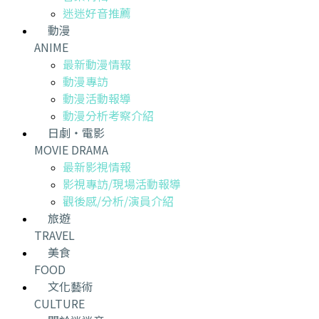
迷迷好音推薦
動漫
ANIME
最新動漫情報
動漫專訪
動漫活動報導
動漫分析考察介紹
日劇・電影
MOVIE DRAMA
最新影視情報
影視專訪/現場活動報導
觀後感/分析/演員介紹
旅遊
TRAVEL
美食
FOOD
文化藝術
CULTURE