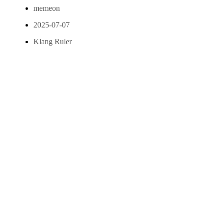
memeon
2025-07-07
Klang Ruler