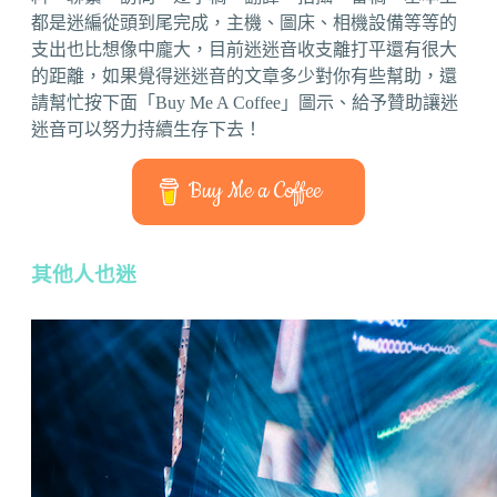
都是迷編從頭到尾完成，主機、圖床、相機設備等等的
支出也比想像中龐大，目前迷迷音收支離打平還有很大
的距離，如果覺得迷迷音的文章多少對你有些幫助，還
請幫忙按下面「Buy Me A Coffee」圖示、給予贊助讓迷
迷音可以努力持續生存下去！
Buy Me a Coffee
其他人也迷