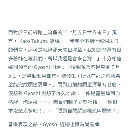
而對於日前網路上流傳的「七月五日世界末日」預
言， Kato Takumi 笑說：「我完全不相信那個末日
的預言，那可是就算那天末日將至，我知道台灣有很
多粉絲在等我們，所以我還是會來台灣。」十分相信
這個預言的 Gyoshi 則說：「這個預言不是只有 7 月
5 日，是整個七月都有可能發生，所以在那之前我希
望能完成願望清單。」問到目前的願望清單有甚麼？
沒想到 Gyoshi 則想了許久才說：「像是盡量睡到自
然醒、泡溫泉……」團員們聽了立刻吐槽：「你根
本沒想太多吧！」、「睡到自然醒這樣也叫願望？」
音樂表現之餘，Gyoshi 近期也與時尚品牌