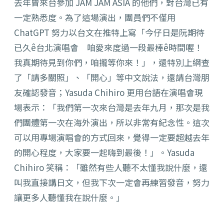
去年曾來台參加 JAM JAM ASIA 的他們，對台灣已有
一定熟悉度。為了這場演出，團員們不僅用
ChatGPT 努力以台文在推特上寫「今仔日是阮期待
已久ê台北演唱會 咱愛來度過一段最棒ê時間喔！
我真期待見到你們，咱攏等你來！」，還特別上網查
了「請多關照」、「開心」等中文說法，還請台灣朋
友確認發音；Yasuda Chihiro 更用台語在演唱會現
場表示：「我們第一次來台灣是去年九月，那次是我
們團體第一次在海外演出，所以非常有紀念性。這次
可以用專場演唱會的方式回來，覺得一定要超越去年
的開心程度，大家要一起嗨到最後！」。Yasuda
Chihiro 笑稱：「雖然有些人聽不太懂我說什麼，還
叫我直接講日文，但我下次一定會再練習發音，努力
讓更多人聽懂我在說什麼。」