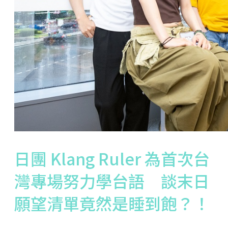
日團 Klang Ruler 為首次台
灣專場努力學台語 談末日
願望清單竟然是睡到飽？！