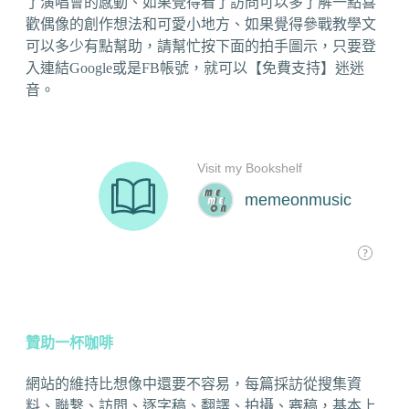
了演唱會的感動、如果覺得看了訪問可以多了解一點喜
歡偶像的創作想法和可愛小地方、如果覺得參戰教學文
可以多少有點幫助，請幫忙按下面的拍手圖示，只要登
入連結Google或是FB帳號，就可以【免費支持】迷迷
音。
贊助一杯咖啡
網站的維持比想像中還要不容易，每篇採訪從搜集資
料、聯繫、訪問、逐字稿、翻譯、拍攝、審稿，基本上