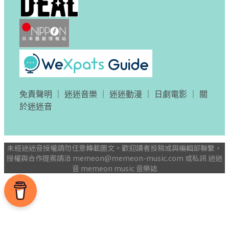
免責聲明
｜
迷迷音樂
｜
迷迷動漫
｜
日劇電影
｜
關
於迷迷音
未經迷迷音授權請勿任意轉載圖文。歡迎讀者投稿或與編輯部聯繫，
授權與合作提案請洽
memeon@memeon-music.com
或私訊 迷迷
音 memeon music 音樂誌