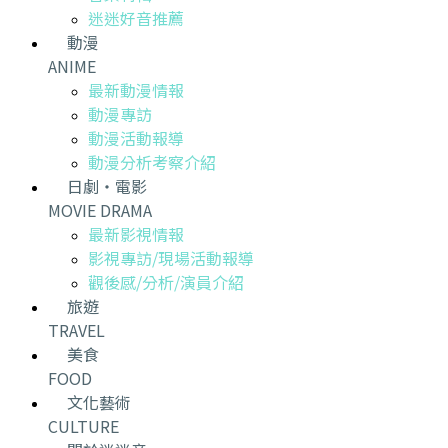
迷迷好音推薦
動漫
ANIME
最新動漫情報
動漫專訪
動漫活動報導
動漫分析考察介紹
日劇・電影
MOVIE DRAMA
最新影視情報
影視專訪/現場活動報導
觀後感/分析/演員介紹
旅遊
TRAVEL
美食
FOOD
文化藝術
CULTURE