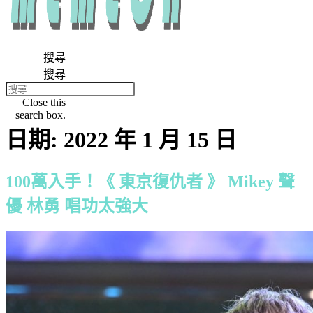
搜尋
搜尋
Close this
search box.
日期:
2022 年 1 月 15 日
100萬入手！《 東京復仇者 》 Mikey 聲
優 林勇 唱功太強大