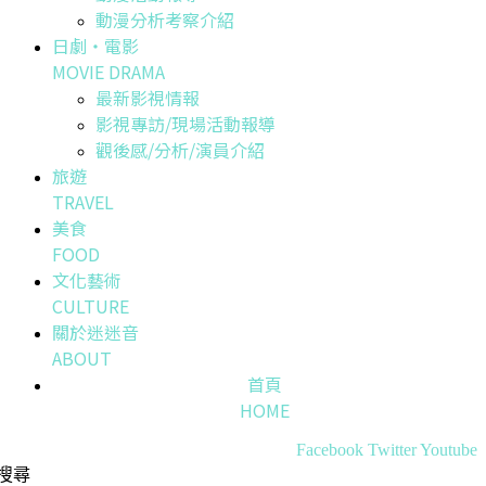
動漫分析考察介紹
日劇・電影
MOVIE DRAMA
最新影視情報
影視專訪/現場活動報導
觀後感/分析/演員介紹
旅遊
TRAVEL
美食
FOOD
文化藝術
CULTURE
關於迷迷音
ABOUT
首頁
HOME
Facebook
Twitter
Youtube
搜尋