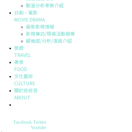
動漫分析考察介紹
日劇・電影
MOVIE DRAMA
最新影視情報
影視專訪/現場活動報導
觀後感/分析/演員介紹
旅遊
TRAVEL
美食
FOOD
文化藝術
CULTURE
關於迷迷音
ABOUT
Facebook
Twitter
Youtube