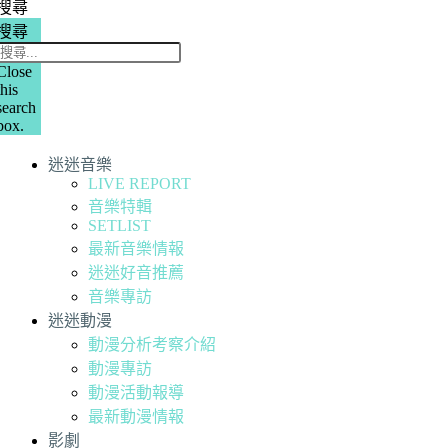
搜尋
搜尋
Close
this
search
box.
迷迷音樂
LIVE REPORT
音樂特輯
SETLIST
最新音樂情報
迷迷好音推薦
音樂專訪
迷迷動漫
動漫分析考察介紹
動漫專訪
動漫活動報導
最新動漫情報
影劇