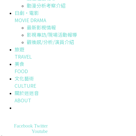
動漫分析考察介紹
日劇・電影
MOVIE DRAMA
最新影視情報
影視專訪/現場活動報導
觀後感/分析/演員介紹
旅遊
TRAVEL
美食
FOOD
文化藝術
CULTURE
關於迷迷音
ABOUT
Facebook
Twitter
Youtube