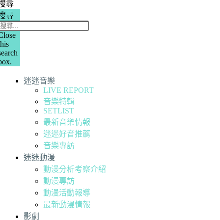
搜尋
搜尋
Close
this
search
box.
迷迷音樂
LIVE REPORT
音樂特輯
SETLIST
最新音樂情報
迷迷好音推薦
音樂專訪
迷迷動漫
動漫分析考察介紹
動漫專訪
動漫活動報導
最新動漫情報
影劇