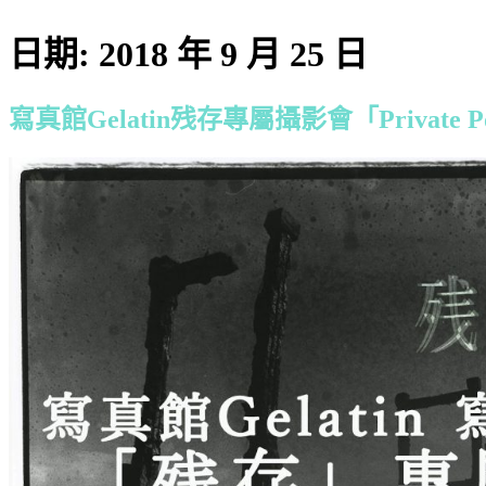
日期:
2018 年 9 月 25 日
寫真館Gelatin残存專屬攝影會「Private Port