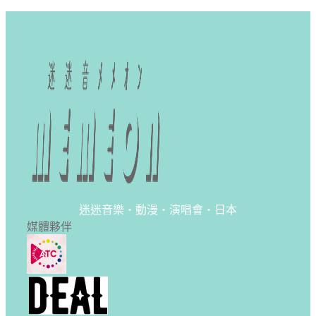
迷迷音樂・動漫・演唱會・日本
媒體夥伴