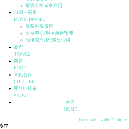
動漫分析考察介紹
日劇・電影
MOVIE DRAMA
最新影視情報
影視專訪/現場活動報導
觀後感/分析/演員介紹
旅遊
TRAVEL
美食
FOOD
文化藝術
CULTURE
關於迷迷音
ABOUT
首頁
HOME
Facebook
Twitter
Youtube
搜尋