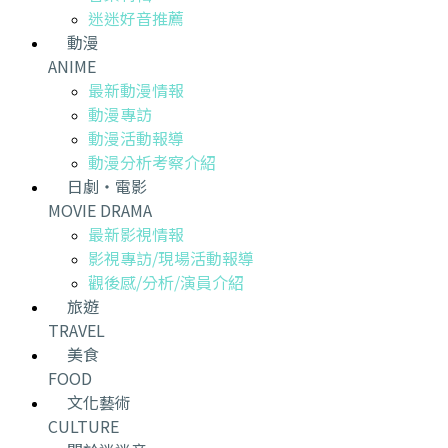
迷迷好音推薦
動漫
ANIME
最新動漫情報
動漫專訪
動漫活動報導
動漫分析考察介紹
日劇・電影
MOVIE DRAMA
最新影視情報
影視專訪/現場活動報導
觀後感/分析/演員介紹
旅遊
TRAVEL
美食
FOOD
文化藝術
CULTURE