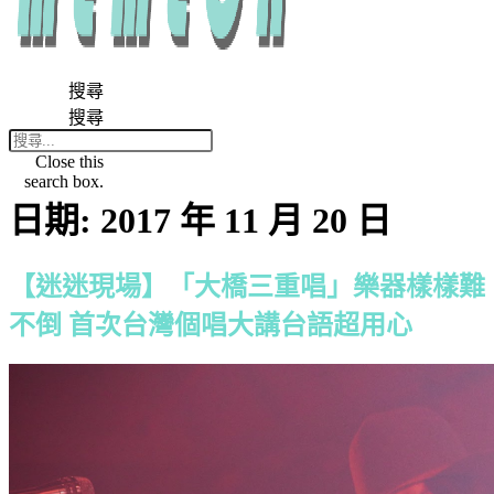
搜尋
搜尋
Close this
search box.
日期:
2017 年 11 月 20 日
【迷迷現場】「大橋三重唱」樂器樣樣難
不倒 首次台灣個唱大講台語超用心