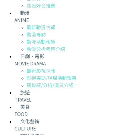
迷迷好音推薦
動漫
ANIME
最新動漫情報
動漫專訪
動漫活動報導
動漫分析考察介紹
日劇・電影
MOVIE DRAMA
最新影視情報
影視專訪/現場活動報導
觀後感/分析/演員介紹
旅遊
TRAVEL
美食
FOOD
文化藝術
CULTURE