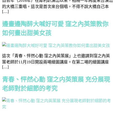
自去年（2016年）在犀利趴演出以來，相隔一年再度來台演出
的大橋三重唱，這次是首次來台個唱，不得不說大橋自己本
[…]
邊畫邊陶醉大喊好可愛 窪之內英策教你
如何畫出甜美女孩
這次「青春、怦然心動 窪之內英策展」上也邀請到窪之內英
策老師於11月19日開設兩場繪圖講座。在第二場的繪圖講座
[…]
青春、怦然心動 窪之内英策展 充分展現
老師對於細節的考究