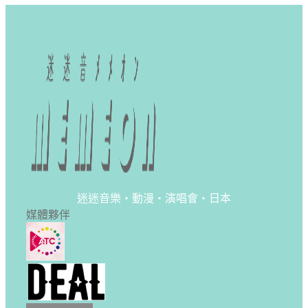
迷迷音樂・動漫・演唱會・日本
媒體夥伴