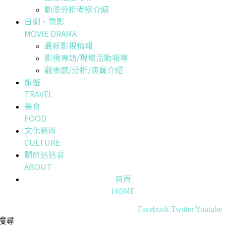
動漫分析考察介紹
日劇・電影
MOVIE DRAMA
最新影視情報
影視專訪/現場活動報導
觀後感/分析/演員介紹
旅遊
TRAVEL
美食
FOOD
文化藝術
CULTURE
關於迷迷音
ABOUT
首頁
HOME
Facebook
Twitter
Youtube
搜尋