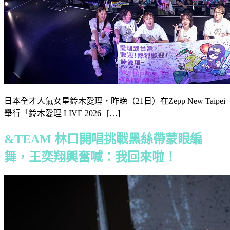
日本全才人氣女星鈴木愛理，昨晚（21日）在Zepp New Taipei
舉行「鈴木愛理 LIVE 2026 | […]
&TEAM 林口開唱挑戰黑絲帶蒙眼編
舞，王奕翔興奮喊：我回來啦！