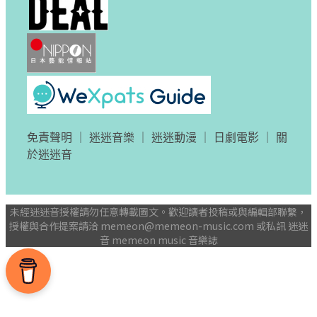
免責聲明
｜
迷迷音樂
｜
迷迷動漫
｜
日劇電影
｜
關
於迷迷音
未經迷迷音授權請勿任意轉載圖文。歡迎讀者投稿或與編輯部聯繫，
授權與合作提案請洽
memeon@memeon-music.com
或私訊 迷迷
音 memeon music 音樂誌