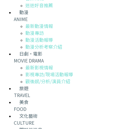
迷迷好音推薦
動漫
ANIME
最新動漫情報
動漫專訪
動漫活動報導
動漫分析考察介紹
日劇・電影
MOVIE DRAMA
最新影視情報
影視專訪/現場活動報導
觀後感/分析/演員介紹
旅遊
TRAVEL
美食
FOOD
文化藝術
CULTURE