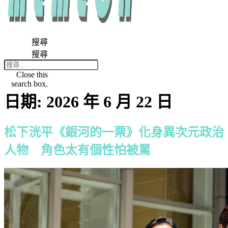
搜尋
搜尋
Close this
search box.
日期:
2026 年 6 月 22 日
松下洸平《銀河的一票》化身異次元政治
人物 角色太有個性怕被罵