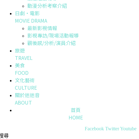
動漫分析考察介紹
日劇・電影
MOVIE DRAMA
最新影視情報
影視專訪/現場活動報導
觀後感/分析/演員介紹
旅遊
TRAVEL
美食
FOOD
文化藝術
CULTURE
關於迷迷音
ABOUT
首頁
HOME
Facebook
Twitter
Youtube
搜尋