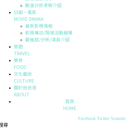
動漫分析考察介紹
日劇・電影
MOVIE DRAMA
最新影視情報
影視專訪/現場活動報導
觀後感/分析/演員介紹
旅遊
TRAVEL
美食
FOOD
文化藝術
CULTURE
關於迷迷音
ABOUT
首頁
HOME
Facebook
Twitter
Youtube
搜尋