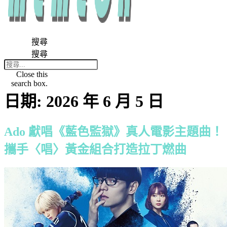
搜尋
搜尋
Close this
search box.
日期:
2026 年 6 月 5 日
Ado 獻唱《藍色監獄》真人電影主題曲！
攜手〈唱〉黃金組合打造拉丁燃曲