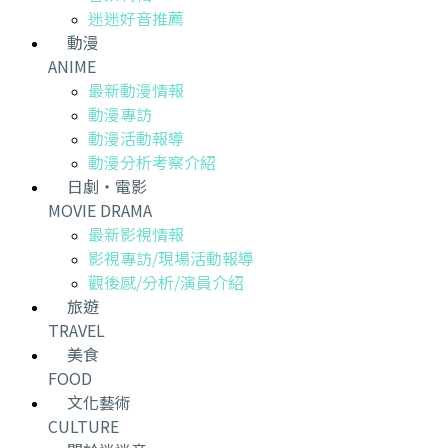
迷迷好音推薦
動漫
ANIME
最新動漫情報
動漫專訪
動漫活動報導
動漫分析考察介紹
日劇・電影
MOVIE DRAMA
最新影視情報
影視專訪/現場活動報導
觀後感/分析/演員介紹
旅遊
TRAVEL
美食
FOOD
文化藝術
CULTURE