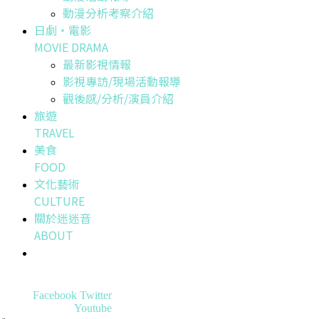
動漫分析考察介紹
日劇・電影
MOVIE DRAMA
最新影視情報
影視專訪/現場活動報導
觀後感/分析/演員介紹
旅遊
TRAVEL
美食
FOOD
文化藝術
CULTURE
關於迷迷音
ABOUT
Facebook
Twitter
Youtube