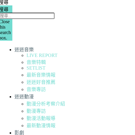
搜尋
搜尋
Close
this
search
box.
迷迷音樂
LIVE REPORT
音樂特輯
SETLIST
最新音樂情報
迷迷好音推薦
音樂專訪
迷迷動漫
動漫分析考察介紹
動漫專訪
動漫活動報導
最新動漫情報
影劇