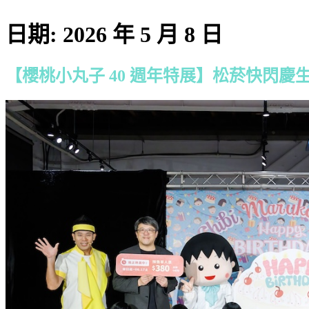
日期:
2026 年 5 月 8 日
【櫻桃小丸子 40 週年特展】松菸快閃慶生！