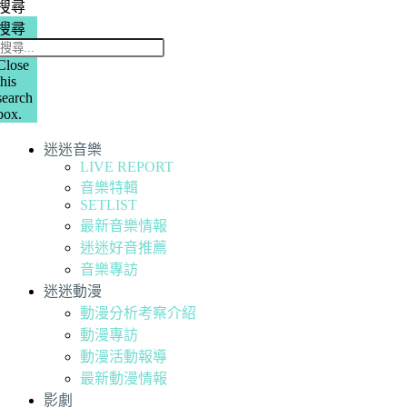
搜尋
搜尋
Close
this
search
box.
迷迷音樂
LIVE REPORT
音樂特輯
SETLIST
最新音樂情報
迷迷好音推薦
音樂專訪
迷迷動漫
動漫分析考察介紹
動漫專訪
動漫活動報導
最新動漫情報
影劇