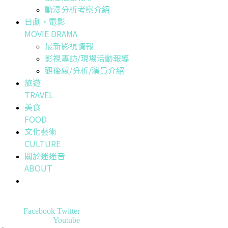
動漫分析考察介紹
日劇・電影
MOVIE DRAMA
最新影視情報
影視專訪/現場活動報導
觀後感/分析/演員介紹
旅遊
TRAVEL
美食
FOOD
文化藝術
CULTURE
關於迷迷音
ABOUT
Facebook
Twitter
Youtube