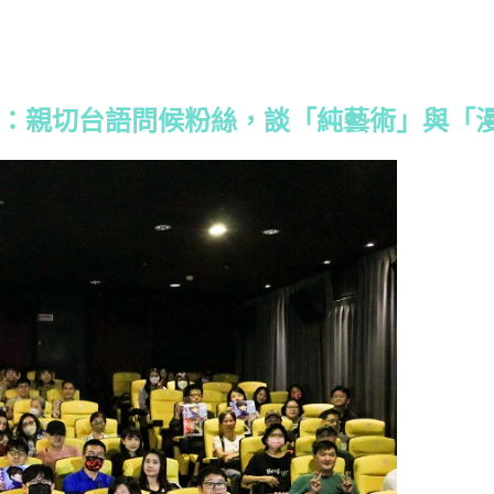
後回顧：親切台語問候粉絲，談「純藝術」與「