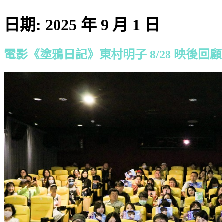
日期:
2025 年 9 月 1 日
電影《塗鴉日記》東村明子 8/28 映