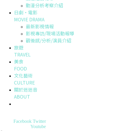
動漫分析考察介紹
日劇・電影
MOVIE DRAMA
最新影視情報
影視專訪/現場活動報導
觀後感/分析/演員介紹
旅遊
TRAVEL
美食
FOOD
文化藝術
CULTURE
關於迷迷音
ABOUT
Facebook
Twitter
Youtube