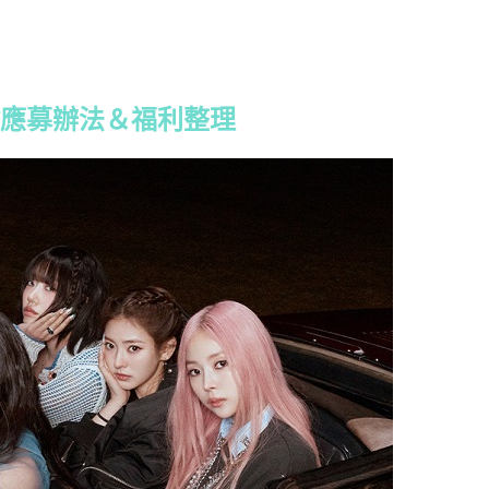
會應募辦法＆福利整理