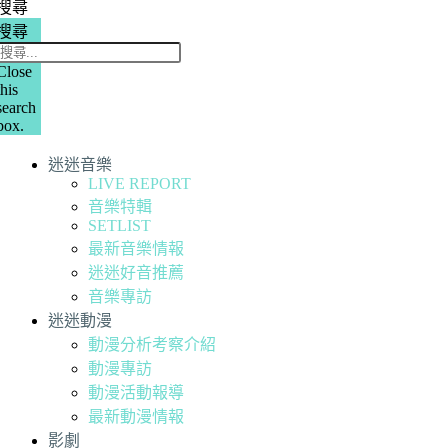
搜尋
搜尋
Close
this
search
box.
迷迷音樂
LIVE REPORT
音樂特輯
SETLIST
最新音樂情報
迷迷好音推薦
音樂專訪
迷迷動漫
動漫分析考察介紹
動漫專訪
動漫活動報導
最新動漫情報
影劇