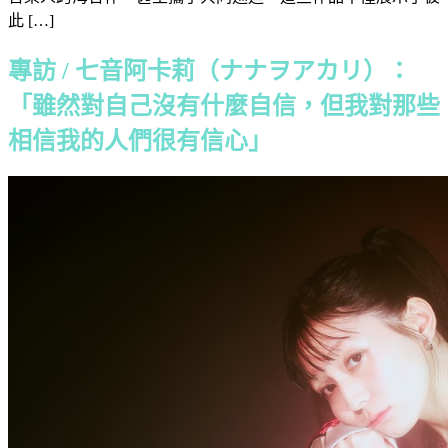
此 […]
專訪 / 七音阿卡莉（ナナヲアカリ）：
「雖然對自己沒有什麼自信，但我對那些
相信我的人們很有信心」