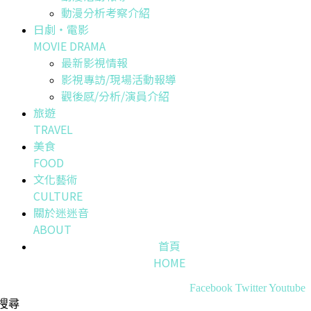
動漫分析考察介紹
日劇・電影
MOVIE DRAMA
最新影視情報
影視專訪/現場活動報導
觀後感/分析/演員介紹
旅遊
TRAVEL
美食
FOOD
文化藝術
CULTURE
關於迷迷音
ABOUT
首頁
HOME
Facebook
Twitter
Youtube
搜尋