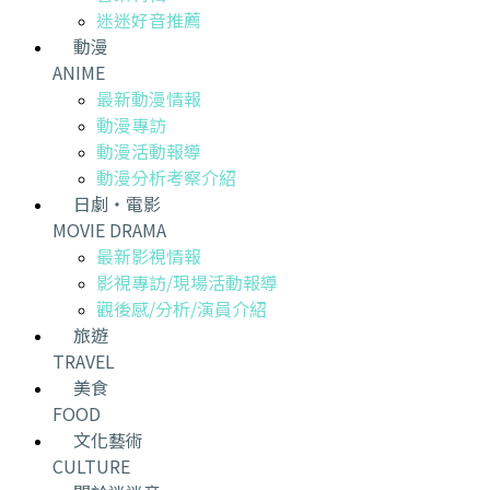
迷迷好音推薦
動漫
ANIME
最新動漫情報
動漫專訪
動漫活動報導
動漫分析考察介紹
日劇・電影
MOVIE DRAMA
最新影視情報
影視專訪/現場活動報導
觀後感/分析/演員介紹
旅遊
TRAVEL
美食
FOOD
文化藝術
CULTURE