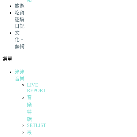
旅遊
吃貨
迷編
日記
文
化・
藝術
選單
迷迷
音樂
LIVE
REPORT
音
樂
特
輯
SETLIST
最