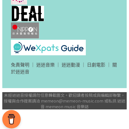
免責聲明
｜
迷迷音樂
｜
迷迷動漫
｜
日劇電影
｜
關
於迷迷音
未經迷迷音授權請勿任意轉載圖文。歡迎讀者投稿或與編輯部聯繫，
授權與合作提案請洽
memeon@memeon-music.com
或私訊 迷迷
音 memeon music 音樂誌