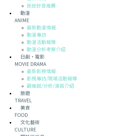
迷迷好音推薦
動漫
ANIME
最新動漫情報
動漫專訪
動漫活動報導
動漫分析考察介紹
日劇・電影
MOVIE DRAMA
最新影視情報
影視專訪/現場活動報導
觀後感/分析/演員介紹
旅遊
TRAVEL
美食
FOOD
文化藝術
CULTURE