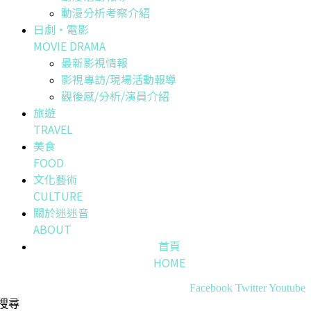
動漫分析考察介紹
日劇・電影
MOVIE DRAMA
最新影視情報
影視專訪/現場活動報導
觀後感/分析/演員介紹
旅遊
TRAVEL
美食
FOOD
文化藝術
CULTURE
關於迷迷音
ABOUT
首頁
HOME
Facebook
Twitter
Youtube
搜尋