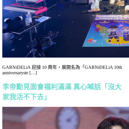
GARNiDELiA 迎接 10 周年，展開名為「GARNiDELiA 10th
anniversaryste […]
李帝勳見面會福利滿滿 真心喊話「沒大
家我活不下去」