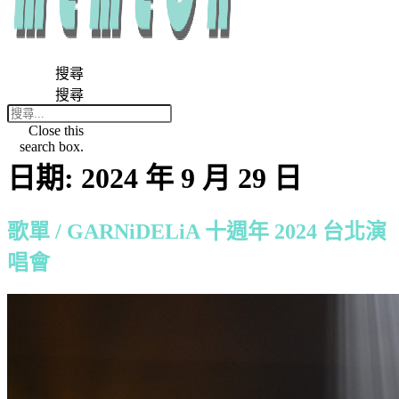
搜尋
搜尋
Close this
search box.
日期:
2024 年 9 月 29 日
歌單 / GARNiDELiA 十週年 2024 台北演
唱會